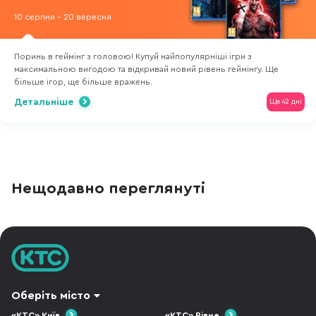
10 серпня - 20 вересня
Поринь в геймінг з головою! Купуй найпопулярніші ігри з
максимальною вигодою та відкривай новий рівень геймінгу. Ще
більше ігор, ще більше вражень.
Детальніше
Ще 42 дні
Нещодавно переглянуті
Оберіть місто
«КТС» Київ
«КТС» Рівне