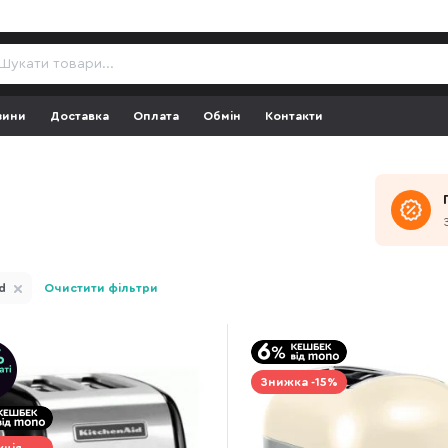
зини
Доставка
Оплата
Обмін
Контакти
d
Очистити фільтри
Знижка -15%