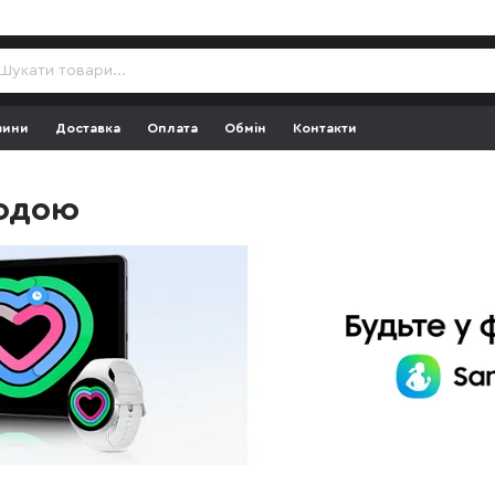
зини
Доставка
Оплата
Обмін
Контакти
годою