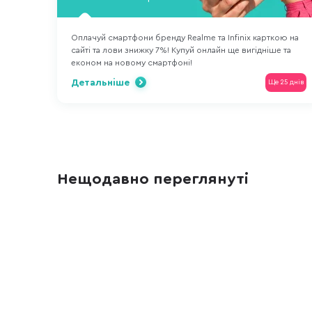
Оплачуй смартфони бренду Realme та Infinix карткою на
сайті та лови знижку 7%! Купуй онлайн ще вигідніше та
економ на новому смартфоні!
Детальніше
Ще 25 днів
Нещодавно переглянуті