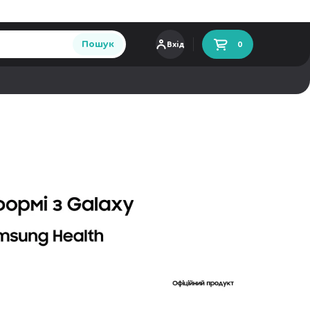
Пошук
Вхід
0