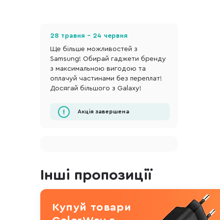
28 травня - 24 червня
Ще більше можливостей з
Samsung! Обирай гаджети бренду
з максимальною вигодою та
оплачуй частинами без переплат!
Досягай більшого з Galaxy!
Акція завершена
Інші пропозиції
Купуй товари