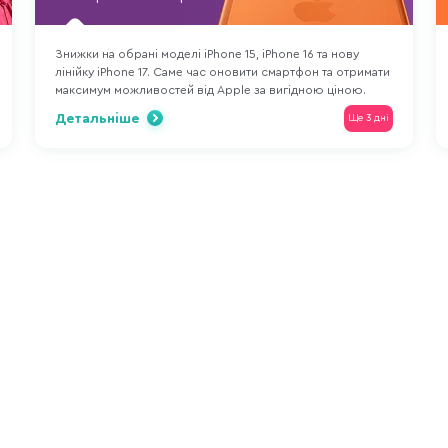
Знижки на обрані моделі iPhone 15, iPhone 16 та нову
лінійку iPhone 17. Саме час оновити смартфон та отримати
максимум можливостей від Apple за вигідною ціною.
Детальніше
Ще 3 дні