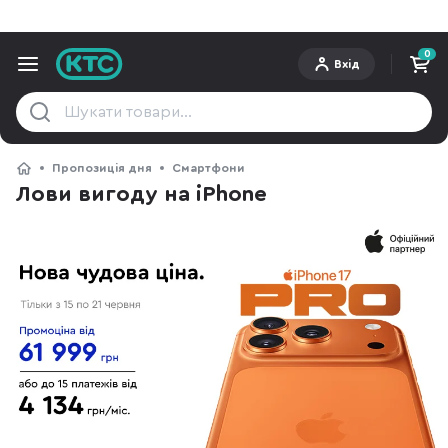
0
Вхід
Пропозиція дня
Смартфони
Лови вигоду на iPhone