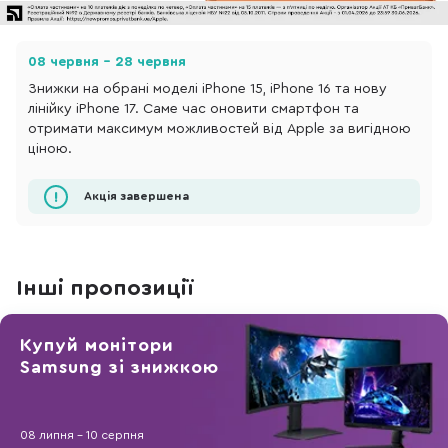
08 червня - 28 червня
Знижки на обрані моделі iPhone 15, iPhone 16 та нову
лінійку iPhone 17. Саме час оновити смартфон та
отримати максимум можливостей від Apple за вигідною
ціною.
Акція завершена
Інші пропозиції
Купуй монітори
Samsung зі знижкою
08 липня - 10 серпня