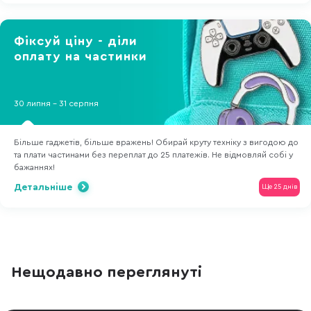
Фіксуй ціну - діли
оплату на частинки
30 липня - 31 серпня
Більше гаджетів, більше вражень! Обирай круту техніку з вигодою до
та плати частинами без переплат до 25 платежів. Не відмовляй собі у
бажаннях!
Детальніше
Ще 25 днів
Нещодавно переглянуті