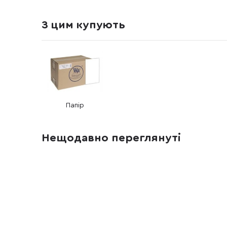
З цим купують
Папір
Нещодавно переглянуті