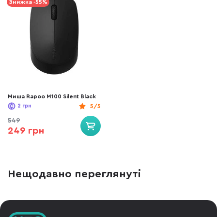
Знижка -55%
Миша Rapoo M100 Silent Black
2
грн
5/5
549
249 грн
Нещодавно переглянуті