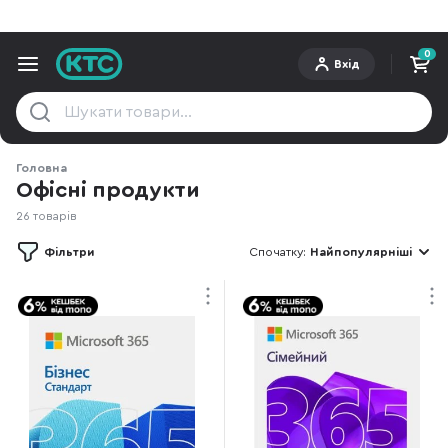
0
Вхід
Головна
Офісні продукти
26 товарів
Фільтри
Спочатку:
Найпопулярніші