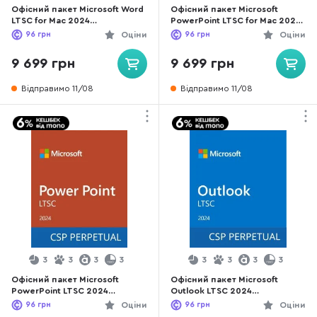
Офісний пакет Microsoft Word
Офісний пакет Microsoft
LTSC for Mac 2024
PowerPoint LTSC for Mac 2024
(DG7GMGF0PN40-0001)
(DG7GMGF0PN46-0002)
96
грн
Оціни
96
грн
Оціни
9 699 грн
9 699 грн
Відправимо 11/08
Відправимо 11/08
3
3
3
3
3
3
3
3
Офісний пакет Microsoft
Офісний пакет Microsoft
PowerPoint LTSC 2024
Outlook LTSC 2024
(DG7GMGF0PN47-0001)
(DG7GMGF0PN5V-0001)
96
грн
Оціни
96
грн
Оціни