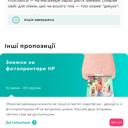
Розслабся — на масажери зараз діють знижки! Обирай
свій: для спини, шиї чи всього тіла — тіло скаже "дякую".
Акція завершена
Інші пропозиції
Знижки на
фотопринтери НР
13 липня - 09 серпня
Зберігай найкращі моменти не лише в пам'яті смартфона - друкуй їх із
фотопринтерами HP за вигідними цінами. Якісний друк яскравих
світлин став ще доступнішим.
Детальніше
Ще 4 дні