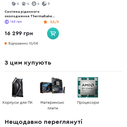
4
4
4
3
Система рідинного
охолодження Thermaltake
Pacific C360 DDC Hard Tube
162
грн
3,5/5
Water Cooling Kit (CL-W243-
CU12SW-A)
16 299 грн
Відправимо 10/08
З цим купують
Корпуси для ПК
Материнські 
Процесори
плати
Нещодавно переглянуті