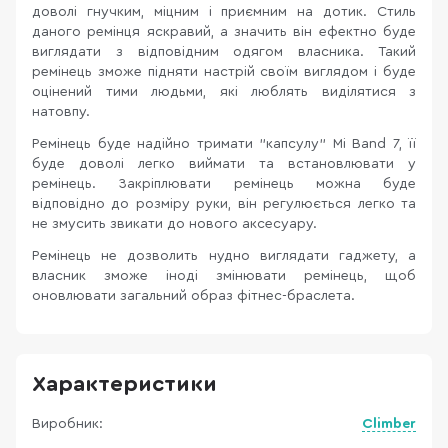
доволі гнучким, міцним і приємним на дотик. Стиль
даного ремінця яскравий, а значить він ефектно буде
виглядати з відповідним одягом власника. Такий
ремінець зможе підняти настрій своїм виглядом і буде
оцінений тими людьми, які люблять виділятися з
натовпу.
Ремінець буде надійно тримати "капсулу" Mi Band 7, її
буде доволі легко виймати та встановлювати у
ремінець. Закріплювати ремінець можна буде
відповідно до розміру руки, він регулюється легко та
не змусить звикати до нового аксесуару.
Ремінець не дозволить нудно виглядати гаджету, а
власник зможе іноді змінювати ремінець, щоб
оновлювати загальний образ фітнес-браслета.
Характеристики
Виробник:
Climber