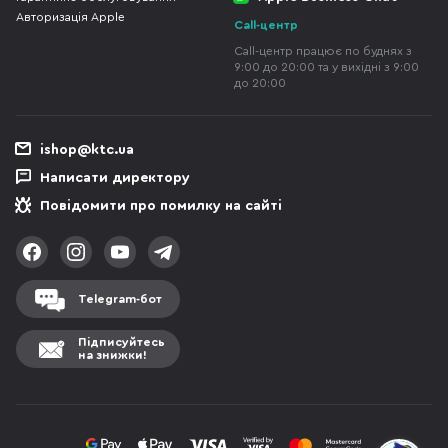
Авторизація Apple
Call-центр
Call-центр працює по буднях з
9:00 до 20:00 та у вихідні з 9:00
до 20:00
ishop@ktc.ua
Написати директору
Повідомити про помилку на сайті
Telegram-бот
Підписуйтесь
на знижки!