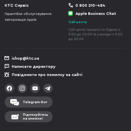
КТС Сервіс
0 800 210-484
Apple Business Chat
Гарантійне обслуговування
Авторизація Apple
Call-центр
Call-центр працює по буднях з
9:00 до 20:00 та у вихідні з 9:00
до 20:00
ishop@ktc.ua
Написати директору
Повідомити про помилку на сайті
Telegram-бот
Підписуйтесь
на знижки!