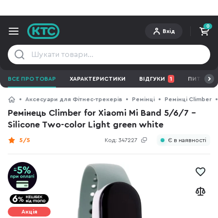
0
Вхід
ВСЕ ПРО ТОВАР
ХАРАКТЕРИСТИКИ
ВІДГУКИ
1
ПИТАННЯ 
Аксесуари для Фітнес-трекерів
Ремінці
Ремінці Climber
Ремінець Climber for Xiaomi Mi Band 5/6/7 -
Silicone Two-color Light green white
5/5
Код:
347227
Є в наявності
Акція