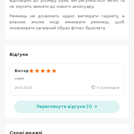
відповідно до розміру руки, він регулюється легко та
не змусить звикати до нового аксесуару.
Ремінець не дозволить нудно виглядати гаджету, а
власник зможе іноді змінювати ремінець, щоб
оновлювати загальний образ фітнес-браслета.
Відгуки
Віктор
норм
24.10.2023
0 коментарів
Переглянути відгуки (1)
Схожі моделі