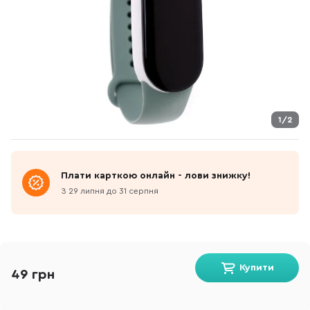
1/2
Плати карткою онлайн - лови знижку!
З 29 липня до 31 серпня
Купити
49 грн