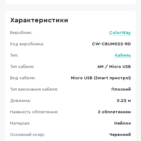
Характеристики
Виробник:
ColorWay
Код виробника:
CW-CBUM022-RD
Тип:
Кабель
Тип кабеля:
AM / Micro USB
Вид кабеля:
Micro USB (Smart пристрої)
Тип виконання кабеля:
Плоский
Довжина:
0.22 м
Наявність обплетення:
З обплетенням
Матеріал:
Нейлон
Основний колір:
Червоний