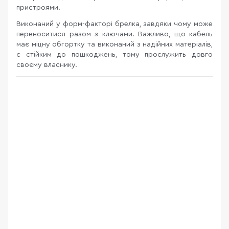
пристроями.
Виконаний у форм-факторі брелка, завдяки чому може
переноситися разом з ключами. Важливо, що кабель
має міцну обгортку та виконаний з надійних матеріалів,
є стійким до пошкоджень, тому прослужить довго
своєму власнику.