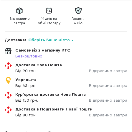
Відправимо
14 днів на
Гарантія
завтра
обмін товару
6 міс.
Доставка:
Оберіть Ваше місто
Самовивіз з магазину КТС
Безкоштовно
Доставка Нова Пошта
Від 90 грн
Відправимо завтра
Укрпошта
Від 45 грн.
Відправимо завтра
Кур'єрська доставка Нова Пошта
Від 150 грн.
Відправимо завтра
Доставка в Поштомати Нової Пошти
Від 80 грн
Відправимо завтра