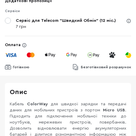
Додаткові пропозиції
Сервіси
Сервіс для Telecom "Швидкий Обмін" (12 міс.)
7 грн
Оплата
Готівкою
Безготівковий розрахунок
Опис
Кабель
ColorWay
для швидкої зарядки та передачі
даних для мобільних пристроїв з портом
Micro USB
.
Підходить для підключення мобільної техніки до
ноутбуків, мережевих пристроїв, повербанків.
Дозволить відновлювати енергію акумуляторних
батарей і ділитися різноманітною інформацією між