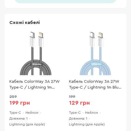
Схожі кабелі
Кабель ColorWay 3A 27W
Кабель ColorWay 3A 27W
К
Type-C / Lightning 1m
Type-C / Lightning 1m Blue
M
Black (CW-CBPDCL061-BK)
(CW-CBPDCL061-BL)
L
259
199
(
199 грн
129 грн
Type-C
Нейлон
Type-C
Нейлон
T
Довжина: 1
Довжина: 1
Д
Lightning (для Apple)
Lightning (для Apple)
L