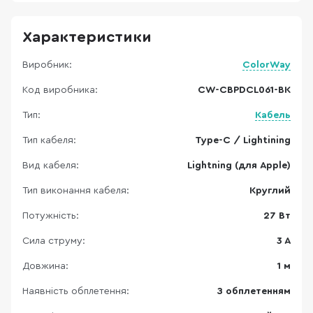
Характеристики
Виробник:
ColorWay
Код виробника:
CW-CBPDCL061-BK
Тип:
Кабель
Тип кабеля:
Type-C / Lightining
Вид кабеля:
Lightning (для Apple)
Тип виконання кабеля:
Круглий
Потужність:
27 Вт
Сила струму:
3 A
Довжина:
1 м
Наявність обплетення:
З обплетенням