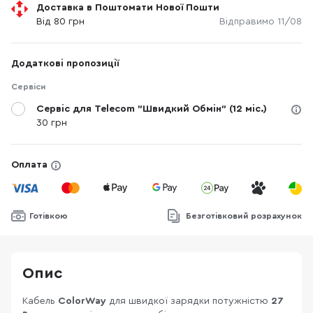
Доставка в Поштомати Нової Пошти
Від 80 грн
Відправимо 11/08
Додаткові пропозиції
Сервіси
Сервіс для Telecom "Швидкий Обмін" (12 міс.)
30 грн
Оплата
Готівкою
Безготівковий розрахунок
Опис
Кабель
ColorWay
для швидкої зарядки потужністю
27