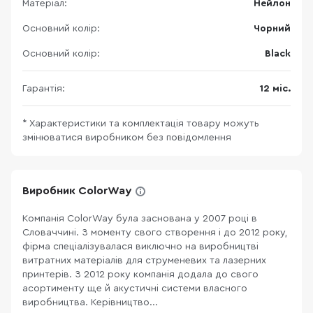
Матеріал:
Нейлон
Основний колір:
Чорний
Основний колір:
Black
Гарантія:
12 міс.
* Характеристики та комплектація товару можуть
змінюватися виробником без повідомлення
Виробник ColorWay
Компанія ColorWay була заснована у 2007 році в
Словаччині. З моменту свого створення і до 2012 року,
фірма спеціалізувалася виключно на виробництві
витратних матеріалів для струменевих та лазерних
принтерів. З 2012 року компанія додала до свого
асортименту ще й акустичні системи власного
виробництва. Керівництво...