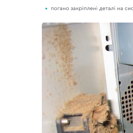
погано закріплені деталі на с