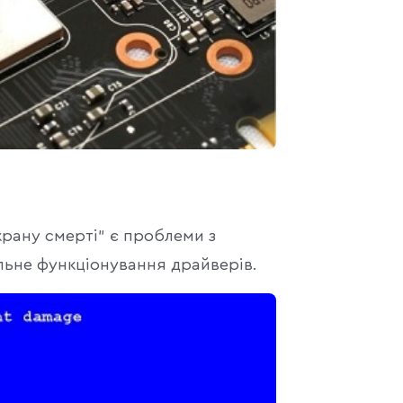
рану смерті" є проблеми з
льне функціонування драйверів.