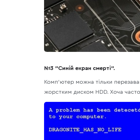
№3 "Синій екран смерті"
.
Комп'ютер можна тільки перезава
жорстким диском HDD. Хоча часто