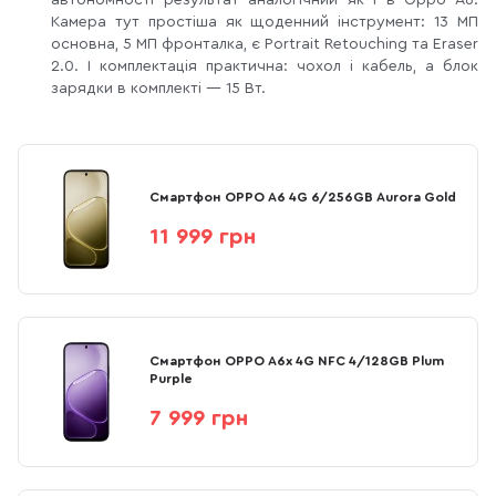
автономності результат аналогічний як і в Oppo A6.
Камера тут простіша як щоденний інструмент: 13 МП
основна, 5 МП фронталка, є Portrait Retouching та Eraser
2.0. І комплектація практична: чохол і кабель, а блок
зарядки в комплекті — 15 Вт.
Смартфон OPPO A6 4G 6/256GB Aurora Gold
11 999 грн
Смартфон OPPO A6x 4G NFC 4/128GB Plum
Purple
7 999 грн