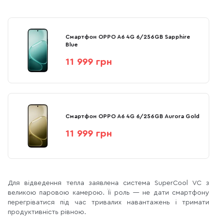
Смартфон OPPO A6 4G 6/256GB Sapphire
Blue
11 999 грн
Смартфон OPPO A6 4G 6/256GB Aurora Gold
11 999 грн
Для відведення тепла заявлена система SuperCool VC з
великою паровою камерою. Її роль — не дати смартфону
перегріватися під час тривалих навантажень і тримати
продуктивність рівною.