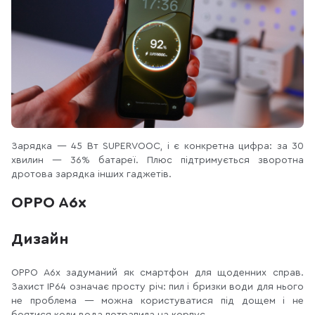
Зарядка — 45 Вт SUPERVOOC, і є конкретна цифра: за 30
хвилин — 36% батареї. Плюс підтримується зворотна
дротова зарядка інших гаджетів.
OPPO A6x
Дизайн
OPPO A6x задуманий як смартфон для щоденних справ.
Захист IP64 означає просту річ: пил і бризки води для нього
не проблема — можна користуватися під дощем і не