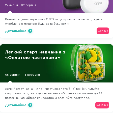
27 липня - 09 серпня
Вмикай потужне звучання з OPPO за суперціною та насолоджуйся
улюбленою музикою будь-де та будь-коли!
Детальніше
Ще 4 дні
Легкий старт навчання з
«Оплатою частинами»
05 серпня - 18 вересня
Легкий старт навчання починається з потрібної техніки. Купуйте
смартфони та гаджети для навчання з «Оплатою частинами» до 25
платежів. Навчайтеся комфортно, а сплачуйте поступово.
Детальніше
Ще 44 дні