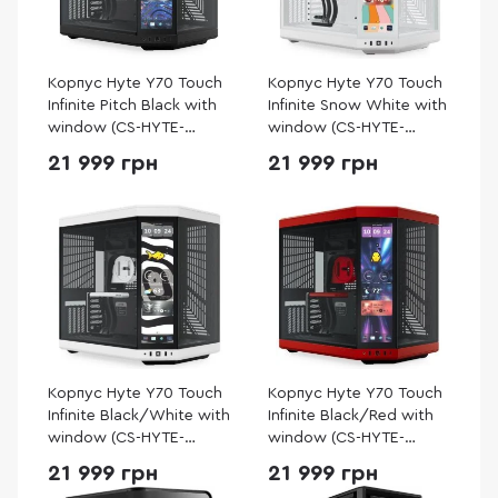
Корпус Hyte Y70 Touch
Корпус Hyte Y70 Touch
Infinite Pitch Black with
Infinite Snow White with
window (CS-HYTE-
window (CS-HYTE-
Y70TTI-BB)
Y70TTI-WW)
21 999 грн
21 999 грн
Корпус Hyte Y70 Touch
Корпус Hyte Y70 Touch
Infinite Black/White with
Infinite Black/Red with
window (CS-HYTE-
window (CS-HYTE-
Y70TTI-WB)
Y70TTI-RB)
21 999 грн
21 999 грн