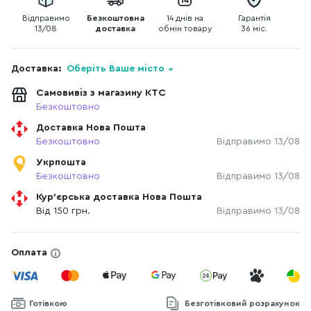
Відправимо
Безкоштовна
14 днів на
Гарантія
13/08
доставка
обмін товару
36 міс.
Доставка:
Оберіть Ваше місто
Самовивіз з магазину КТС
Безкоштовно
Доставка Нова Пошта
Безкоштовно
Відправимо 13/08
Укрпошта
Безкоштовно
Відправимо 13/08
Кур'єрська доставка Нова Пошта
Від 150 грн.
Відправимо 13/08
Оплата
Готівкою
Безготівковий розрахунок