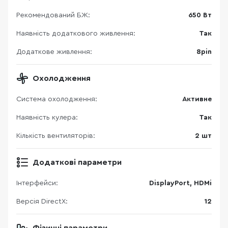
Рекомендований БЖ:
650 Вт
Наявність додаткового живлення:
Так
Додаткове живлення:
8pin
Охолодження
Система охолодження:
Активне
Наявність кулера:
Так
Кількість вентиляторів:
2 шт
Додаткові параметри
Інтерфейси:
DisplayPort, HDMi
Версія DirectX:
12