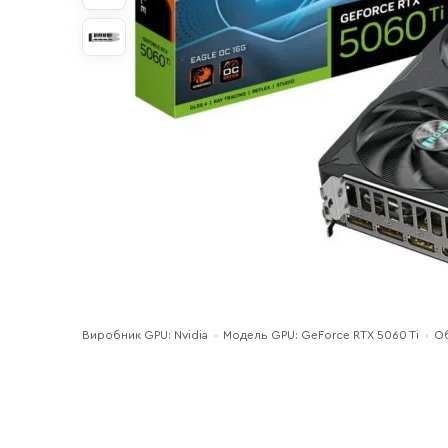
Виробник GPU: Nvidia
Модель GPU: GeForce RTX 5060 Ti
Об