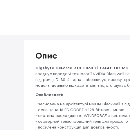
Опис
Gigabyte GeForce RTX 5060 Ti EAGLE OC 16G
поєднує передові технології NVIDIA Blackwell 
підтримці DLSS 4 вона забезпечує високу про
модель ідеально підходить для тих, хто шукає 
Особливості:
- заснована на архітектурі NVIDIA Blackwell з п
- оснащена 16 ГБ GDDR7 з 128-бітною шиною;
- система охолодження WINDFORCE з вентилят
- серверний теплопровідний гель для кращого 
- посилена конструкція для довговічності.