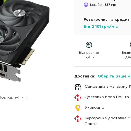
Кешбек
357 грн
Розстрочка та кредит
Від
2 101
грн/міс
Відправимо
Безк
12/08
до
Доставка:
Оберіть Ваше м
Самовивіз з магазину 
Доставка Нова Пошта
’єм пам’яті: 16 ГБ
Укрпошта
Кур'єрська доставка 
Пошта