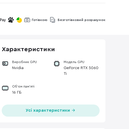
Готівкою
Безготівковий розрахунок
Характеристики
Виробник GPU
Модель GPU
Nvidia
GeForce RTX 5060
Ti
Об’єм пам’яті
16 ГБ
Усі характеристики