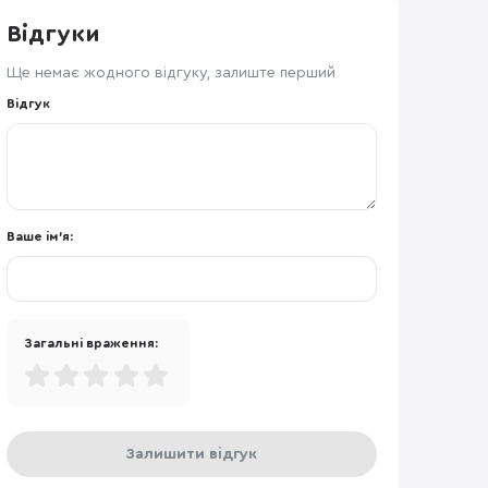
Відгуки
Ще немає жодного відгуку, залиште перший
Відгук
Ваше ім'я:
Загальні враження:
Залишити відгук