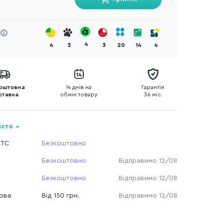
4
4
3
3
20
14
4
оштовна
14 днів на
Гарантія
ставка
обмін товару
36 міс.
істо
КТС
Безкоштовно
Безкоштовно
Відправимо 12/08
Безкоштовно
Відправимо 12/08
Нова
Від 150 грн.
Відправимо 12/08