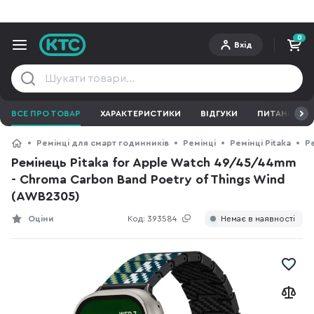
0
Вхід
ВСЕ ПРО ТОВАР
ХАРАКТЕРИСТИКИ
ВІДГУКИ
ПИТАННЯ ТА 
Ремінці для смарт годинників
Ремінці
Ремінці Pitaka
Ре
Ремінець Pitaka for Apple Watch 49/45/44mm
- Chroma Carbon Band Poetry of Things Wind
(AWB2305)
Оціни
Код:
393584
Немає в наявності