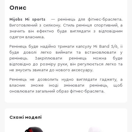
Опис
Mijobs Mi sports
— ремінець для фітнес-браслета.
Виготовлений з силікону. Стиль ремінця спортивний, а
значить він ефектно буде виглядати з відповідним
одягом власника.
Ремінець буде надійно тримати капсулу Mi Band 5/6, її
буде доволі легко виймати та встановлювати у
ремінець. Закріплювати ремінець можна буде
відповідно до розміру руки, він регулюється легко та
не змусить звикати до нового аксесуару.
Ремінець не дозволить нудно виглядати гаджету, а
власник зможе іноді змінювати ремінець, щоб
оновлювати загальний образ фітнес-браслета.
Схожі моделі