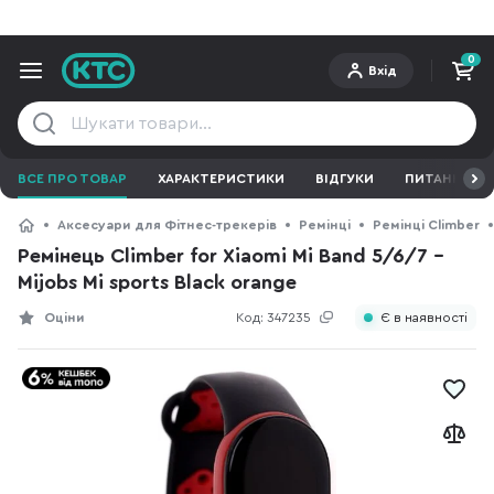
0
Вхід
ВСЕ ПРО ТОВАР
ХАРАКТЕРИСТИКИ
ВІДГУКИ
ПИТАННЯ ТА 
Аксесуари для Фітнес-трекерів
Ремінці
Ремінці Climber
Ремінець Climber for Xiaomi Mi Band 5/6/7 -
Mijobs Mi sports Black orange
Оціни
Код:
347235
Є в наявності