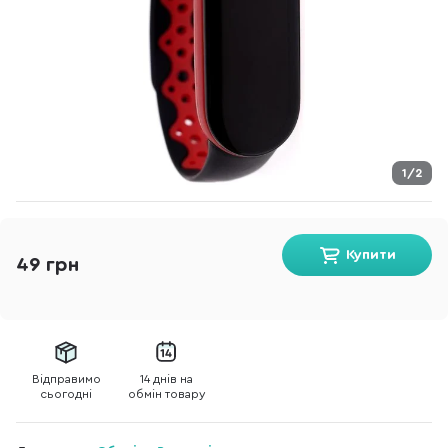
1/2
Купити
49 грн
Відправимо
14 днів на
сьогодні
обмін товару