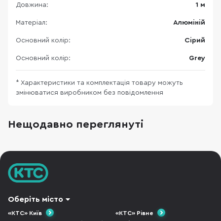
Довжина:
1 м
Матеріал:
Алюміній
Основний колір:
Сірий
Основний колір:
Grey
* Характеристики та комплектація товару можуть
змінюватися виробником без повідомлення
Нещодавно переглянуті
Оберіть місто
«КТС» Київ
«КТС» Рівне