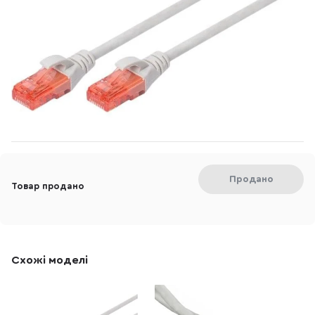
Продано
Товар продано
Схожі моделі