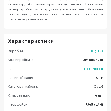
телевізор, або інший пристрій до мережі. Невеликий
розмір зробить його зручним у використанні. Довжина
патч-корда дозволить вам розмістити пристрій у
потрібному саме вам місці.
Характеристики
Виробник:
Digitus
Код виробника:
DK-1612-010
Тип:
Патч-корд
Тип витої пари:
UTP
Категорія кабеля:
Cat.6
Кількість пар:
4 шт
Інтерфейси:
RJ45 (LAN)