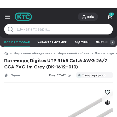
0
Вхід
ВСЕ ПРО ТОВАР
ХАРАКТЕРИСТИКИ
ВІДГУКИ
ПИТАННЯ ТА 
Мережеве обладнання
Мережевий кабель
Патч-корди
Патч-корд Digitus UTP RJ45 Cat.6 AWG 26/7
CCA PVC 1m Grey (DK-1612-010)
Оціни
Код:
376412
Товар продано