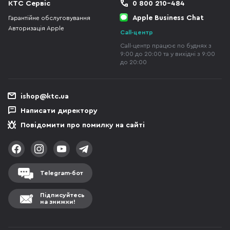
КТС Сервіс
0 800 210-484
Apple Business Chat
Гарантійне обслуговування
Авторизація Apple
Call-центр
Call-центр працює по буднях з
9:00 до 20:00 та у вихідні з 9:00
до 20:00
ishop@ktc.ua
Написати директору
Повідомити про помилку на сайті
Telegram-бот
Підписуйтесь
на знижки!