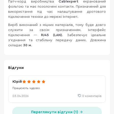
Патч-корд виробництва
Cablexpert
екранований
фольгою та має позолочені контакти. Призначений для
використання під час налаштування дротового
підключення техніки до мережі Інтернет.
Виріб виконаний з міцних матеріалів, тому буде довго
служити за своїм призначенням. Інтерфейс
підключення —
RJ45 (LAN)
. Забезпечує ідеальне
з'єднання та стабільну передачу даних. Довжина
складає
30 м
.
Відгуки
Юрій
Працюють чудово
03.04.2026
0 коментарів
Переглянути відгуки (1)