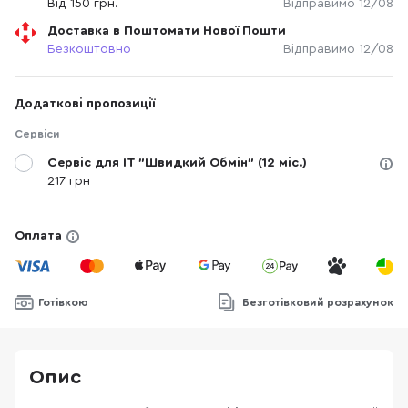
Від 150 грн.
Відправимо 12/08
Доставка в Поштомати Нової Пошти
Безкоштовно
Відправимо 12/08
Додаткові пропозиції
Сервіси
Сервіс для IT "Швидкий Обмін" (12 міс.)
217 грн
Оплата
Готівкою
Безготівковий розрахунок
Опис