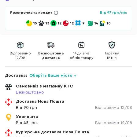
Розстрочка та кредит
Від
97
грн/міс
15
13
12
12
9
14
10
Відправимо
Безкоштовна
14 днів на
Гарантія
12/08
доставка
обмін товару
12 міс.
Доставка:
Оберіть Ваше місто
Самовивіз з магазину КТС
Безкоштовно
Доставка Нова Пошта
Від 90 грн
Відправимо 12/08
Укрпошта
Від 45 грн.
Відправимо 12/08
Кур'єрська доставка Нова Пошта