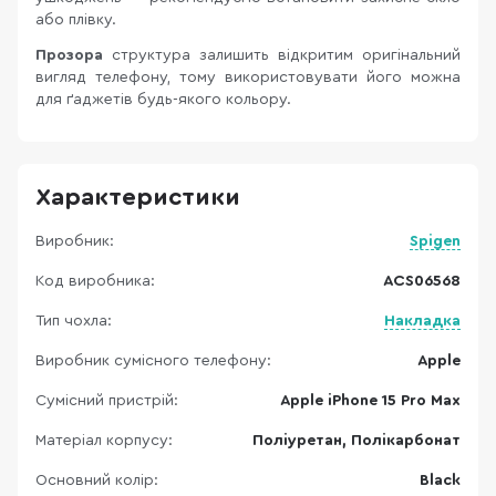
або плівку.
Прозора
структура залишить відкритим оригінальний
вигляд телефону, тому використовувати його можна
для ґаджетів будь-якого кольору.
Характеристики
Виробник:
Spigen
Код виробника:
ACS06568
Тип чохла:
Накладка
Виробник сумісного телефону:
Apple
Сумісний пристрій:
Apple iPhone 15 Pro Max
Матеріал корпусу:
Поліуретан, Полікарбонат
Основний колір:
Black