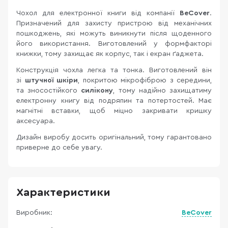
Чохол для електронної книги від компанії
BeCover
.
Призначений для захисту пристрою від механічних
пошкоджень, які можуть виникнути після щоденного
його використання. Виготовлений у формфакторі
книжки, тому захищає як корпус, так і екран ґаджета.
Конструкція чохла легка та тонка. Виготовлений він
зі
штучної шкіри
, покритою мікрофіброю з середини,
та зносостійкого
силікону
, тому надійно захищатиму
електронну книгу від подряпин та потертостей. Має
магнітні вставки, щоб міцно закривати кришку
аксесуара.
Дизайн виробу досить оригінальний, тому гарантовано
приверне до себе увагу.
Характеристики
Виробник:
BeCover