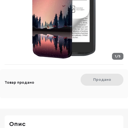
1/5
Продано
Товар продано
Опис