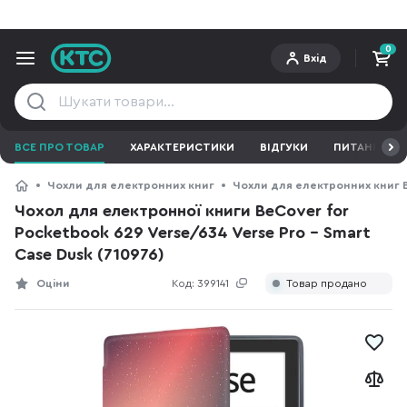
0
Вхід
ВСЕ ПРО ТОВАР
ХАРАКТЕРИСТИКИ
ВІДГУКИ
ПИТАННЯ ТА 
Чохли для електронних книг
Чохли для електронних книг 
Чохол для електронної книги BeCover for
Pocketbook 629 Verse/634 Verse Pro - Smart
Case Dusk (710976)
Оціни
Код:
399141
Товар продано