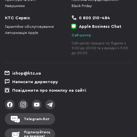
Навушники
Black Friday
КТС Сервіс
0 800 210-484
Apple Business Chat
Гарантійне обслуговування
Авторизація Apple
Call-центр
Call-центр працює по буднях з
9:00 до 20:00 та у вихідні з 9:00
до 20:00
ishop@ktc.ua
Написати директору
Повідомити про помилку на сайті
Telegram-бот
Підписуйтесь
на знижки!