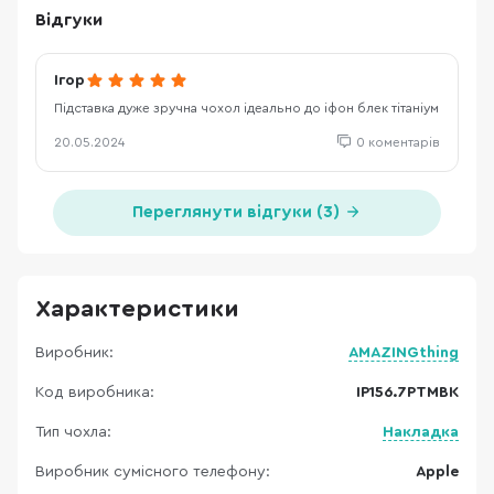
Відгуки
Ігор
Підставка дуже зручна чохол ідеально до іфон блек тітаніум
20.05.2024
0 коментарів
Переглянути відгуки (3)
Характеристики
Виробник:
AMAZINGthing
Код виробника:
IP156.7PTMBK
Тип чохла:
Накладка
Виробник сумісного телефону:
Apple