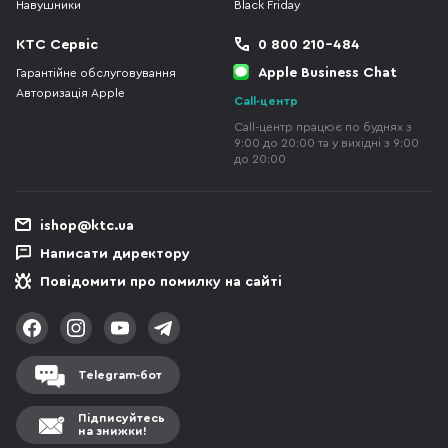
Навушники
Black Friday
КТС Сервіс
0 800 210-484
Apple Business Chat
Гарантійне обслуговування
Авторизація Apple
Call-центр
Call-центр працює по буднях з
9:00 до 20:00 та у вихідні з 9:00
до 20:00
ishop@ktc.ua
Написати директору
Повідомити про помилку на сайті
Telegram-бот
Підписуйтесь
на знижки!