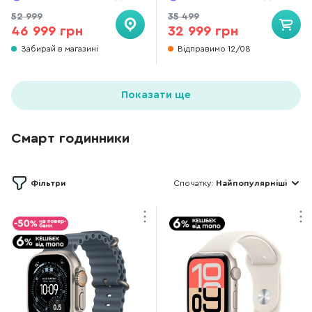
52 999
35 499
46 999 грн
32 999 грн
Забирай в магазині
Відправимо 12/08
Показати ще
Смарт годинники
Фільтри
Спочатку:
Найпопулярніші