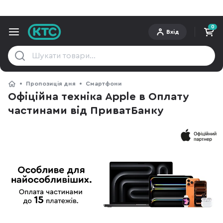
0
Вхід
Пропозиція дня
Смартфони
Офіційна техніка Apple в Оплату
частинами від ПриватБанку