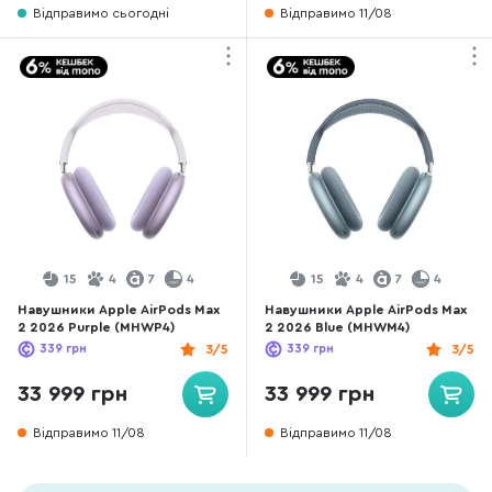
Відправимо сьогодні
Відправимо 11/08
15
4
7
4
15
4
7
4
Навушники Apple AirPods Max
Навушники Apple AirPods Max
2 2026 Purple (MHWP4)
2 2026 Blue (MHWM4)
339
грн
3/5
339
грн
3/5
33 999 грн
33 999 грн
Відправимо 11/08
Відправимо 11/08