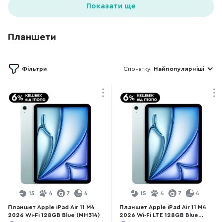
Показати ще
Планшети
Фільтри
Спочатку:
Найпопулярніші
15
4
7
4
15
4
7
4
Планшет Apple iPad Air 11 M4
Планшет Apple iPad Air 11 M4
2026 Wi-Fi 128GB Blue (MH314)
2026 Wi-Fi LTE 128GB Blue