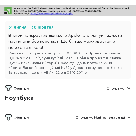
31 липня - 30 жовтня
Втілюй найкреативніші ідеї з Apple та оплачуй гаджети
частинами без переплат! Ще більше можливостей з
новою технікою!
Максимальна сума кредиту – до 300 000 грн; Процентна ставка –
0,01% в місяць від суми купівлі; Реальна річна процентна ставка –
0,24%. Максимальний термін кредиту – до 15 платежів. АТ КБ
«ПриватБанк». Реєстраційний №92 у Державному реєстрі банків.
Банківська ліцензія НБУ №22 від 05.10.2011 р.
Фільтри
Спочатку:
Ноутбуки
Фільтри
Спочатку:
Найпопулярніші