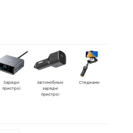
Зарядні
Автомобільні
Стедіками
пристрої
зарядні
пристрої