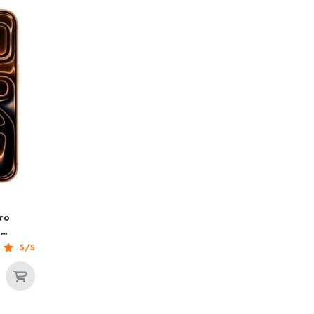
ro
o
5/5