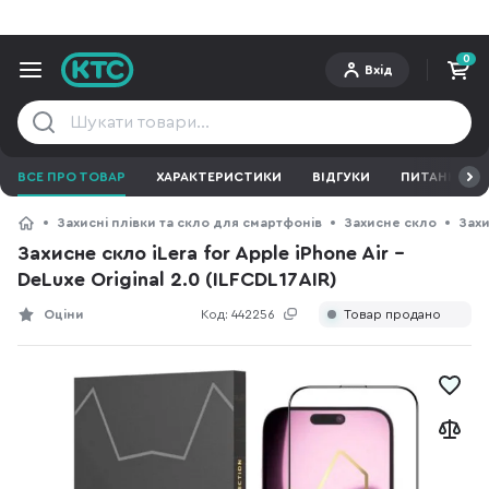
0
Вхід
ВСЕ ПРО ТОВАР
ХАРАКТЕРИСТИКИ
ВІДГУКИ
ПИТАННЯ ТА 
Захисні плівки та скло для смартфонів
Захисне скло
Захи
Захисне скло iLera for Apple iPhone Air -
DeLuxe Original 2.0 (ILFCDL17AIR)
Оціни
Код:
442256
Товар продано