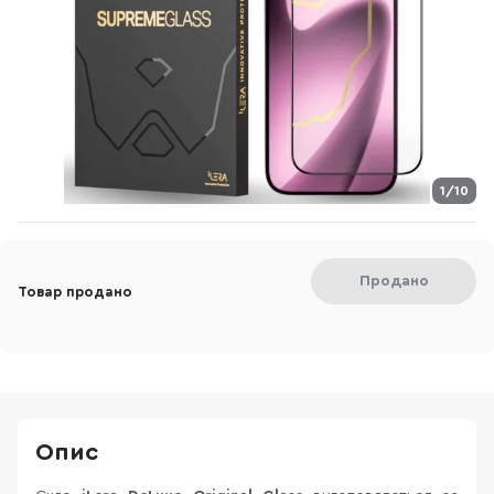
1/10
Продано
Товар продано
Опис