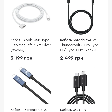
Кабель Apple USB Type-
Кабель Satechi 240W
C to MagSafe 3 2m Silver
Thunderbolt 5 Pro Type-
(MW613)
C / Type-C 1m Black (ST-
YTB5100K)
3 199 грн
2 499 грн
Кабель J5create USB4
Кабель UGREEN