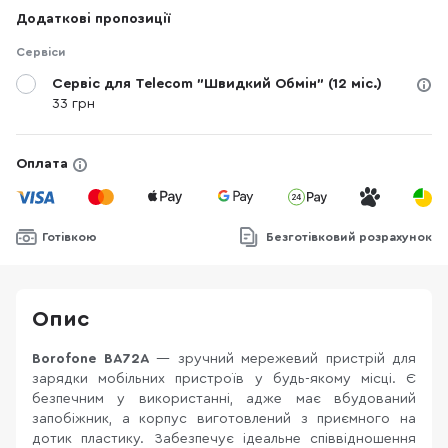
Додаткові пропозиції
Сервіси
Сервіс для Telecom "Швидкий Обмін" (12 міс.)
33 грн
Оплата
Готівкою
Безготівковий розрахунок
Опис
Borofone BA72A
— зручний мережевий пристрій для
зарядки мобільних пристроїв у будь-якому місці. Є
безпечним у використанні, адже має вбудований
запобіжник, а корпус виготовлений з приємного на
дотик пластику. Забезпечує ідеальне співвідношення