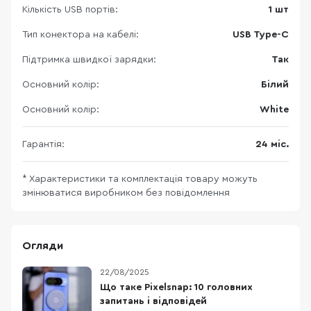
Кількість USB портів:
1 шт
Тип конектора на кабелі:
USB Type-C
Підтримка швидкої зарядки:
Так
Основний колір:
Білий
Основний колір:
White
Гарантія:
24 міс.
* Характеристики та комплектація товару можуть
змінюватися виробником без повідомлення
Огляди
22/08/2025
Що таке Pixelsnap: 10 головних
запитань і відповідей