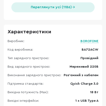
Переглянути усі (1186)
Характеристики
Виробник:
BOROFONE
Код виробника:
BA72ACW
Тип зарядного пристрою:
Провідний
Вид зарядного пристрою:
Мережевий 220В
Виконання зарядного пристрою:
Роз'ємний з кабелем
Підтримка стандартів:
Quick Charge 3.0
Вихідна потужність (Max):
18 Вт
Вихідні інтерфейси:
1 x USB Type A