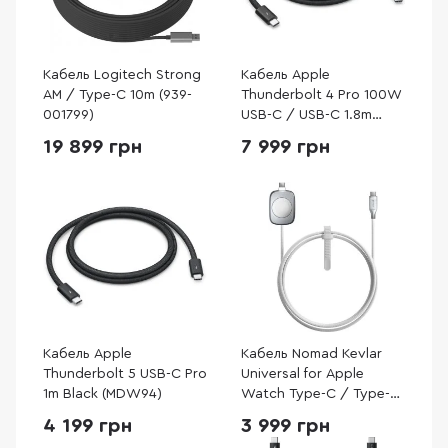
Кабель Logitech Strong
Кабель Apple
AM / Type-C 10m (939-
Thunderbolt 4 Pro 100W
001799)
USB-C / USB-C 1.8m
Black (MW5J3)
19 899 грн
7 999 грн
Кабель Apple
Кабель Nomad Kevlar
Thunderbolt 5 USB-C Pro
Universal for Apple
1m Black (MDW94)
Watch Type-C / Type-C
1.5m White
4 199 грн
3 999 грн
(NM014667858)