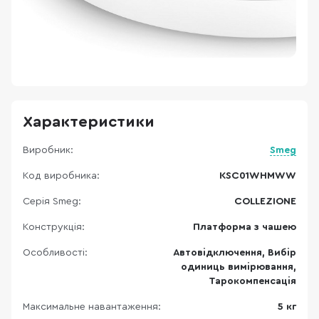
Характеристики
Виробник:
Smeg
Код виробника:
KSC01WHMWW
Серія Smeg:
COLLEZIONE
Конструкція:
Платформа з чашею
Особливості:
Автовідключення, Вибір
одиниць вимірювання,
Тарокомпенсація
Максимальне навантаження:
5 кг