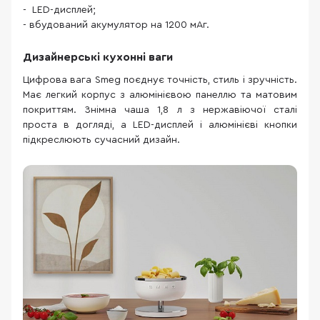
- LED-дисплей;
- вбудований акумулятор на 1200 мАг.
Дизайнерські кухонні ваги
Цифрова вага Smeg поєднує точність, стиль і зручність.
Має легкий корпус з алюмінієвою панеллю та матовим
покриттям. Знімна чаша 1,8 л з нержавіючої сталі
проста в догляді, а LED-дисплей і алюмінієві кнопки
підкреслюють сучасний дизайн.