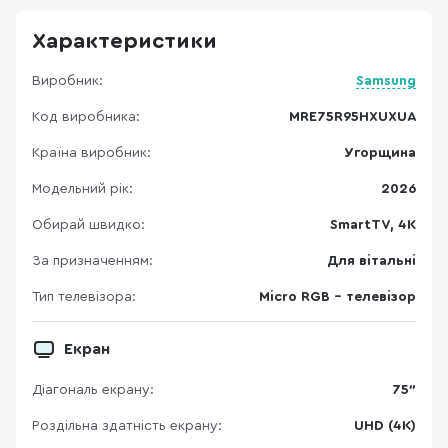
Характеристики
Виробник:
Samsung
Код виробника:
MRE75R95HXUXUA
Країна виробник:
Угорщина
Модельний рік:
2026
Обирай швидко:
SmartTV, 4K
За призначенням:
Для вітальні
Тип телевізора:
Micro RGB - телевізор
Екран
Діагональ екрану:
75"
Роздільна здатність екрану:
UHD (4K)