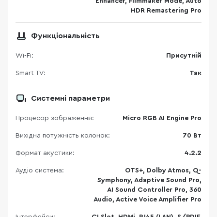
Enhancer, Filmmaker Mode, Auto
HDR Remastering Pro
Функціональність
Wi-Fi:
Присутній
Smart TV:
Так
Системні параметри
Процесор зображення:
Micro RGB AI Engine Pro
Вихідна потужність колонок:
70 Вт
Формат акустики:
4.2.2
Аудіо система:
OTS+, Dolby Atmos, Q-
Symphony, Adaptive Sound Pro,
AI Sound Controller Pro, 360
Audio, Active Voice Amplifier Pro