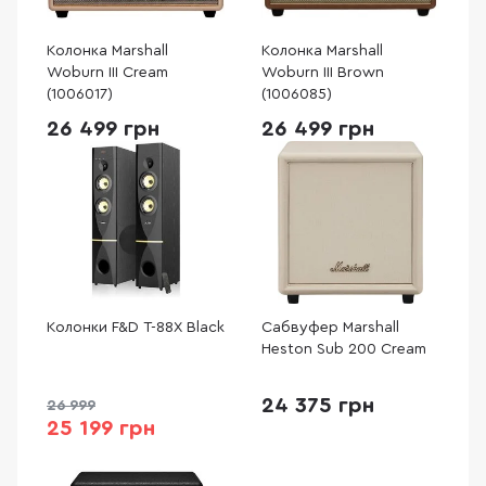
Колонка Marshall
Колонка Marshall
Woburn III Cream
Woburn III Brown
(1006017)
(1006085)
26 499 грн
26 499 грн
Колонки F&D T-88X Black
Сабвуфер Marshall
Heston Sub 200 Cream
24 375 грн
26 999
25 199 грн