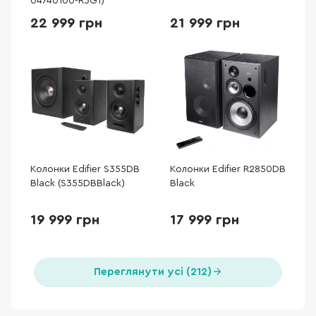
04740100-R3G1)
22 999 грн
21 999 грн
Колонки Edifier S355DB
Колонки Edifier R2850DB
Black (S355DBBlack)
Black
19 999 грн
17 999 грн
Переглянути усі (212)