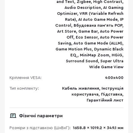
and Text, Zigbee, High Contrast,
Audio Description, AI Gaming
Optimizer, VRR (Variable Refresh
Rate), AI Auto Game Mode, IP
Control, Вбудована пам'ять POP,
Art Store, Game Bar, Auto Power
Off, Eco Sensor, Auto Power
Saving, Auto Game Mode (ALLM),
Game Motion Plus, Dynamic Black
EQ, MiniMap Zoom, HGiG,
Surround Sound, Super Ultra
Wide Game View
Кріплення VESA:
400х400
Тип комплекту:
Кабель живлення, Інструкція
користувача, Підставка,
Гарантійний лист
Фізичні параметри
Розміри з підставкою (ШхВхГ):
1658.8 x 1019.2 x 349.1 мм