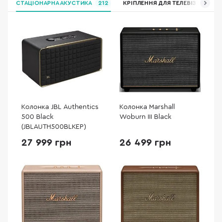
СТАЦІОНАРНА АКУСТИКА
212
КРІПЛЕННЯ ДЛЯ ТЕЛЕВІЗОРІВ
Колонка JBL Authentics
Колонка Marshall
500 Black
Woburn III Black
(JBLAUTH500BLKEP)
27 999 грн
26 499 грн