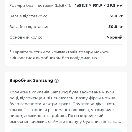
Розміри без підставки (ШхВхГ):
1658.8 x 951.9 x 29.8 мм
Вага з підставкою:
31.8 кг
Вага без підставки:
30.8 кг
Основний колір:
Чорний
* Характеристики та комплектація товару можуть
змінюватися виробником без повідомлення
Виробник Samsung
Корейська компанія Samsung була заснована у 1938
році, підприємцем Лі Бен Чхолем. Назву фірми можна
було перевести як «три зірки». Початкова діяльність
компанії – торгівля різноманітною їжею, у тому числі
рисом, локшиною та рибою. Потім корейський
бізнесмен вирішив спіймати вдачу у будівництві та на...