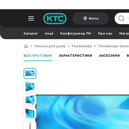
Місто
Каталог
Акції
Конфігуратор ПК
Про нас
Мага
Техніка для дому
Телевізори
Телевізори Sams
ВСЕ ПРО ТОВАР
ХАРАКТЕРИСТИКИ
АКСЕСУАРИ
В