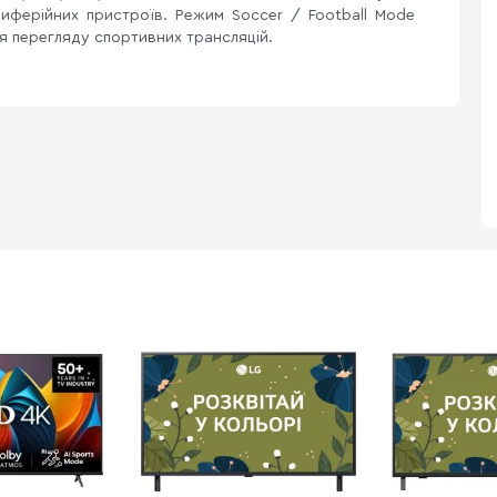
риферійних пристроїв. Режим Soccer / Football Mode
я перегляду спортивних трансляцій.