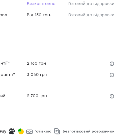
Безкоштовно
Готовий до відправки
Нова
Від 150 грн.
Готовий до відправки
нтії"
2 160 грн
рантії"
3 060 грн
кий
2 700 грн
Готівкою
Безготівковий розрахунок