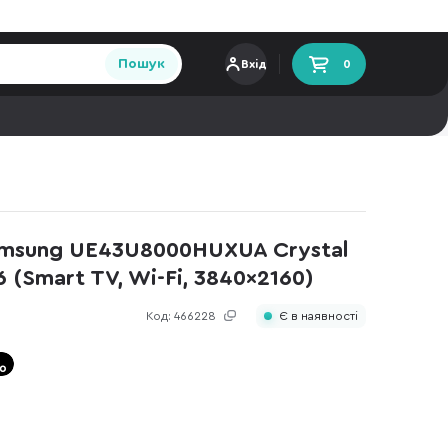
Пошук
Вхід
0
amsung UE43U8000HUXUA Crystal
6 (Smart TV, Wi-Fi, 3840x2160)
Код:
466228
Є в наявності