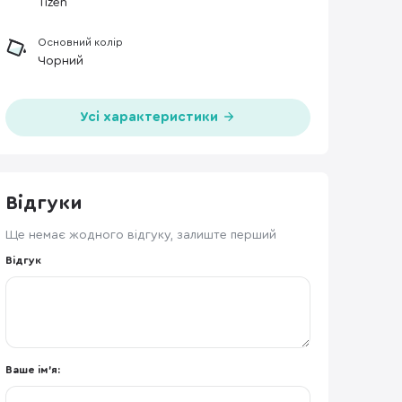
Tizen
Основний колір
Чорний
Усі характеристики
Відгуки
Ще немає жодного відгуку, залиште перший
Відгук
Ваше ім'я: