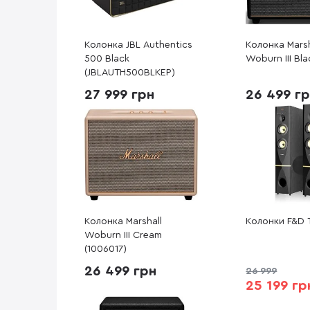
Колонка JBL Authentics
Колонка Marsh
500 Black
Woburn III Bla
(JBLAUTH500BLKEP)
27 999 грн
26 499 г
Колонка Marshall
Колонки F&D 
Woburn III Cream
(1006017)
26 499 грн
26 999
25 199 гр