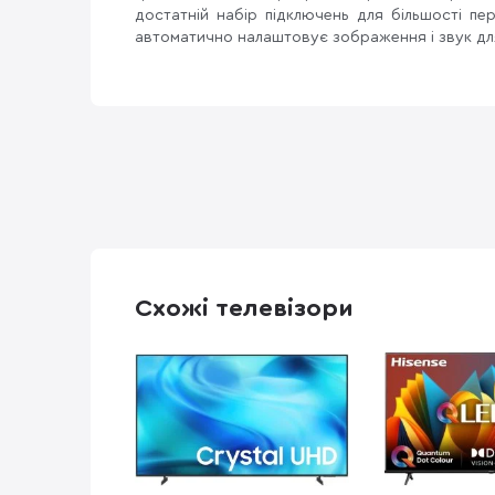
достатній набір підключень для більшості пе
автоматично налаштовує зображення і звук дл
Схожі телевізори