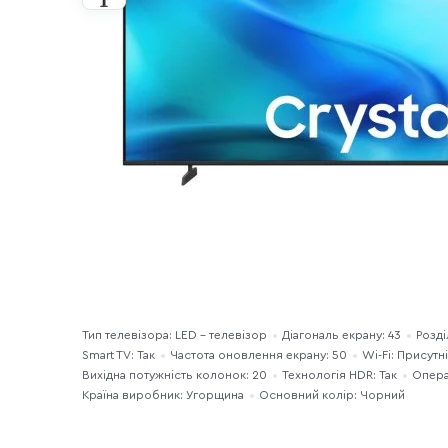
Тип телевізора: LED - телевізор
Діагональ екрану: 43
Розді
Smart TV: Так
Частота оновлення екрану: 50
Wi-Fi: Присутн
Вихідна потужність колонок: 20
Технологія HDR: Так
Опера
Країна виробник: Угорщина
Основний колір: Чорний