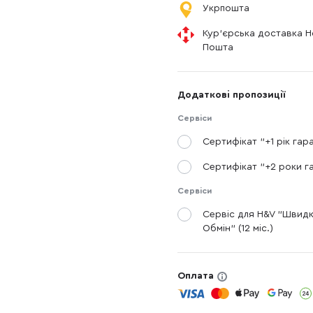
Укрпошта
Кур'єрська доставка 
Пошта
Додаткові пропозиції
Сервіси
Сертифікат "+1 рік гара
Сертифікат "+2 роки га
Сервіси
Сервіс для H&V "Швид
Обмін" (12 міс.)
Оплата