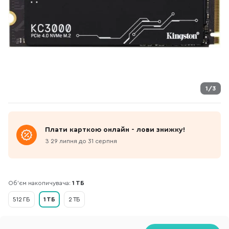
1/3
Плати карткою онлайн - лови знижку!
З 29 липня до 31 серпня
Об'єм накопичувача:
1 ТБ
512 ГБ
1 ТБ
2 ТБ