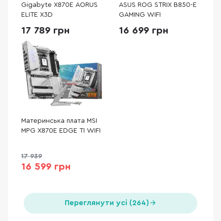
Gigabyte X870E AORUS
ASUS ROG STRIX B850-E
ELITE X3D
GAMING WIFI
17 789 грн
16 699 грн
Материнська плата MSI
MPG X870E EDGE TI WIFI
17 939
16 599 грн
Переглянути усі (264)