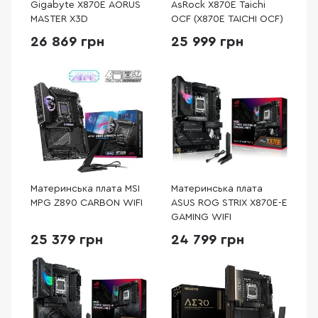
Gigabyte X870E AORUS
AsRock X870E Taichi
MASTER X3D
OCF (X870E TAICHI OCF)
26 869 грн
25 999 грн
Материнська плата MSI
Материнська плата
MPG Z890 CARBON WIFI
ASUS ROG STRIX X870E-E
GAMING WIFI
25 379 грн
24 799 грн