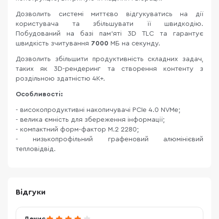
Дозволить системі миттєво відгукуватись на дії
користувача та збільшувати її швидкодію.
Побудований на базі пам'яті 3D TLC та гарантує
швидкість зчитування
7000
МБ на секунду.
Дозволить збільшити продуктивність складних задач,
таких як 3D-рендеринг та створення контенту з
роздільною здатністю 4K+.
Особливості:
- високопродуктивні накопичувачі PCIe 4.0 NVMe;
- велика ємність для збереження інформації;
- компактний форм-фактор M.2 2280;
- низькопрофільний графеновий алюмінієвий
тепловідвід.
Відгуки