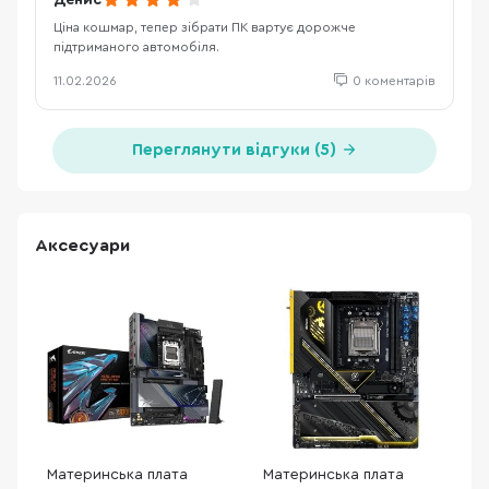
Денис
Ціна кошмар, тепер зібрати ПК вартує дорожче
підтриманого автомобіля.
11.02.2026
0 коментарів
Переглянути відгуки (5)
Аксесуари
Материнська плата
Материнська плата