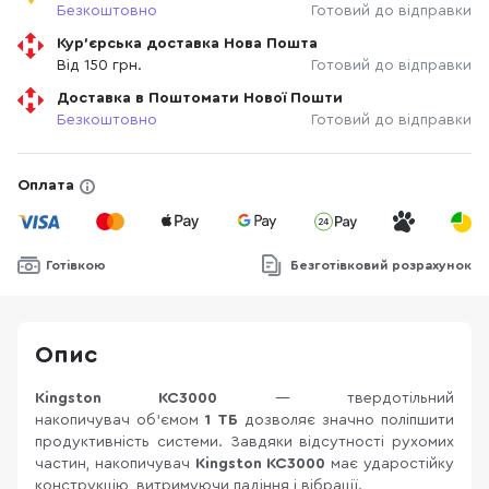
Безкоштовно
Готовий до відправки
Кур'єрська доставка Нова Пошта
Від 150 грн.
Готовий до відправки
Доставка в Поштомати Нової Пошти
Безкоштовно
Готовий до відправки
Оплата
Готівкою
Безготівковий розрахунок
Опис
Kingston KC3000
— твердотільний
накопичувач об'ємом
1 ТБ
дозволяє значно поліпшити
продуктивність системи. Завдяки відсутності рухомих
частин, накопичувач
Kingston KC3000
має ударостійку
конструкцію, витримуючи падіння і вібрації.