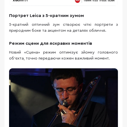
Портрет Leica з 5-кратним зумом
5-кратний оптичний зум створює чіткі портрети з
природним боке та акцентом на деталях обличчя.
Режим сцени для яскравих моментів
Новий «Сцена» режим оптимізує зйомку головного
об’єкта, точно передаючи кожен важливий момент.