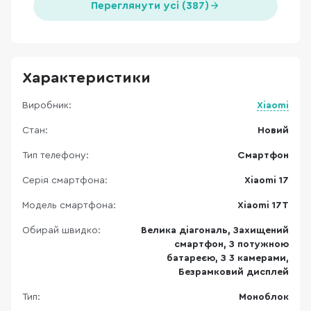
Переглянути усі (387)
Характеристики
Виробник:
Xiaomi
Стан:
Новий
Тип телефону:
Смартфон
Серія смартфона:
Xiaomi 17
Модель смартфона:
Xiaomi 17T
Обирай швидко:
Велика діагональ, Захищений
смартфон, З потужною
батареєю, З 3 камерами,
Безрамковий дисплей
Тип:
Моноблок