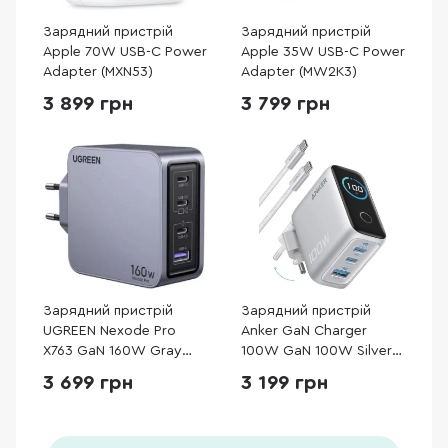
Зарядний пристрій
Зарядний пристрій
Apple 70W USB-C Power
Apple 35W USB-C Power
Adapter (MXN53)
Adapter (MW2K3)
3 899 грн
3 799 грн
Зарядний пристрій
Зарядний пристрій
UGREEN Nexode Pro
Anker GaN Charger
X763 GaN 160W Gray
100W GaN 100W Silver
(25877)
with Type-C/Type-C
3 699 грн
3 199 грн
(B121BG41)