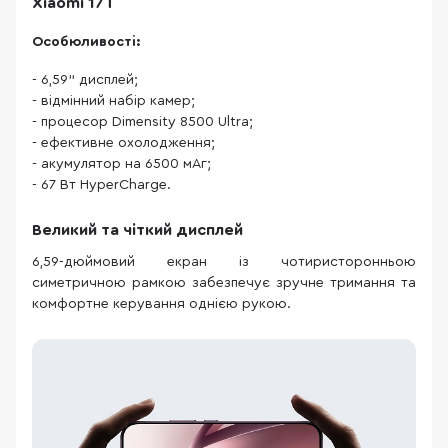
Xiaomi 17T
Особюливості:
- 6,59" дисплей;
- відмінний набір камер;
- процесор Dimensity 8500 Ultra;
- ефективне охолодження;
- акумулятор на 6500 мАг;
- 67 Вт HyperCharge.
Великий та чіткий дисплей
6,59-дюймовий екран із чотиристоронньою
симетричною рамкою забезпечує зручне тримання та
комфортне керування однією рукою.