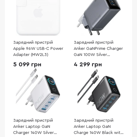
Зарядний пристрій
Зарядний пристрій
Apple 96W USB-C Power
Anker GaNPrime Charger
Adapter (MW2L3)
GaN 100W Silver
(A2688341)
5 099 грн
4 299 грн
Зарядний пристрій
Зарядний пристрій
Anker Laptop GaN
Anker Laptop GaN
Charger 140W Silver
Charge 140W Black with