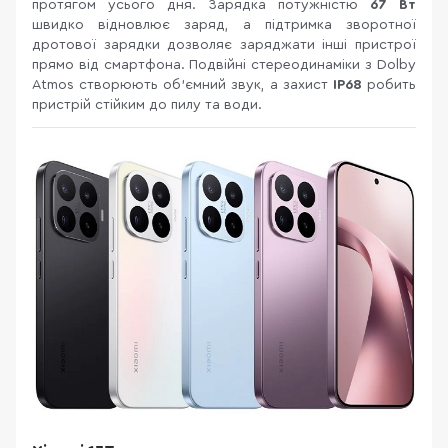
протягом усього дня. Зарядка потужністю
67 Вт
швидко відновлює заряд, а підтримка зворотної
дротової зарядки дозволяє заряджати інші пристрої
прямо від смартфона. Подвійні стереодинаміки з Dolby
Atmos створюють об'ємний звук, а захист
IP68
робить
пристрій стійким до пилу та води.