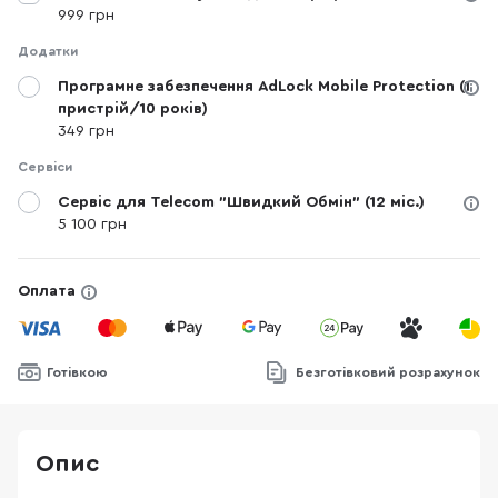
999 грн
Додатки
Програмне забезпечення AdLock Mobile Protection (1
пристрій/10 років)
349 грн
Сервіси
Сервіс для Telecom "Швидкий Обмін" (12 міс.)
5 100 грн
Оплата
Готівкою
Безготівковий розрахунок
Опис