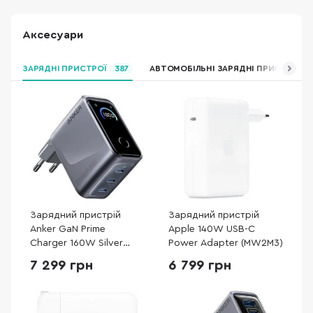
Аксесуари
ЗАРЯДНІ ПРИСТРОЇ
387
АВТОМОБІЛЬНІ ЗАРЯДНІ ПРИСТРОЇ
Зарядний пристрій
Зарядний пристрій
Anker GaN Prime
Apple 140W USB-C
Charger 160W Silver
Power Adapter (MW2M3)
(A2687341)
7 299 грн
6 799 грн