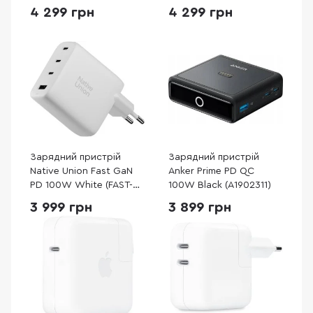
(B2697G41)
Type-C / Type-C
4 299 грн
4 299 грн
(B2697GZ1)
Зарядний пристрій
Зарядний пристрій
Native Union Fast GaN
Anker Prime PD QC
PD 100W White (FAST-
100W Black (A1902311)
PD100-WHT-EU)
3 999 грн
3 899 грн