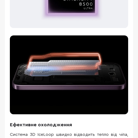
Ефективне охолодження
Система 3D IceLoop швидко відводить тепло від чіпа,