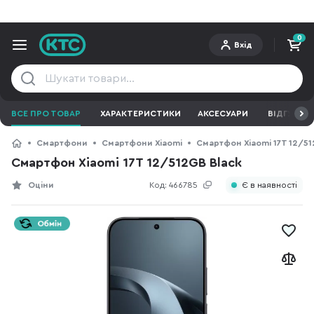
0
Вхід
ВСЕ ПРО ТОВАР
ХАРАКТЕРИСТИКИ
АКСЕСУАРИ
ВІДГУКИ
Смартфони
Смартфони Xiaomi
Смартфон Xiaomi 17T 12/51
Смартфон Xiaomi 17T 12/512GB Black
Оціни
Код:
466785
Є в наявності