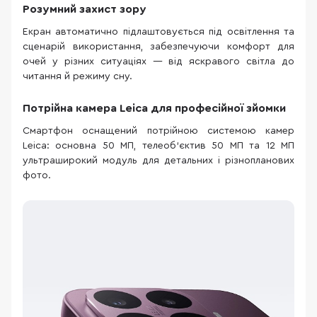
Розумний захист зору
Екран автоматично підлаштовується під освітлення та
сценарій використання, забезпечуючи комфорт для
очей у різних ситуаціях — від яскравого світла до
читання й режиму сну.
Потрійна камера Leica для професійної зйомки
Смартфон оснащений потрійною системою камер
Leica: основна 50 МП, телеоб’єктив 50 МП та 12 МП
ультраширокий модуль для детальних і різнопланових
фото.