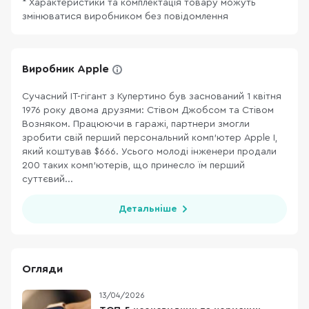
* Характеристики та комплектація товару можуть
змінюватися виробником без повідомлення
Виробник Apple
Сучасний ІТ-гігант з Купертино був заснований 1 квітня
1976 року двома друзями: Стівом Джобсом та Стівом
Возняком. Працюючи в гаражі, партнери змогли
зробити свій перший персональний комп’ютер Apple I,
який коштував $666. Усього молоді інженери продали
200 таких комп’ютерів, що принесло їм перший
суттєвий...
Детальніше
Огляди
13/04/2026