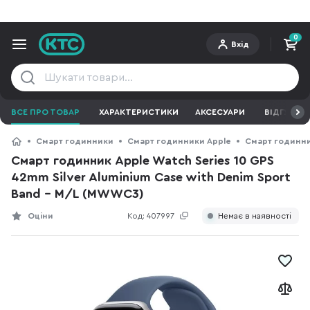
0
Вхід
ВСЕ ПРО ТОВАР
ХАРАКТЕРИСТИКИ
АКСЕСУАРИ
ВІДГУКИ
Смарт годинники
Смарт годинники Apple
Смарт годинник
Смарт годинник Apple Watch Series 10 GPS
42mm Silver Aluminium Case with Denim Sport
Band - M/L (MWWC3)
Оціни
Код:
407997
Немає в наявності