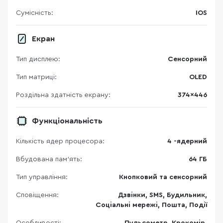
Сумісність:
IOS
Екран
Тип дисплею:
Сенсорний
Тип матриці:
OLED
Роздільна здатність екрану:
374x446
Функціональність
Кількість ядер процесора:
4 -ядерний
Вбудована пам'ять:
64 ГБ
Тип управління:
Кнопковий та сенсорний
Сповіщення:
Дзвінки, SMS, Будильник,
Соціальні мережі, Пошта, Події