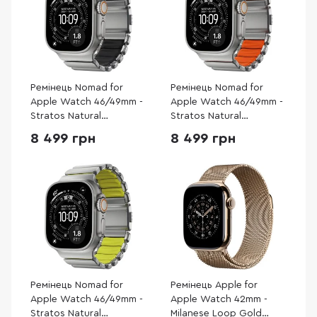
Ремінець Nomad for
Ремінець Nomad for
Apple Watch 46/49mm -
Apple Watch 46/49mm -
Stratos Natural
Stratos Natural
Hardware Black
Hardware Ultra Orange
8 499 грн
8 499 грн
(NM014421858)
(NM011123858)
Ремінець Nomad for
Ремінець Apple for
Apple Watch 46/49mm -
Apple Watch 42mm -
Stratos Natural
Milanese Loop Gold