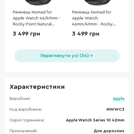
Ремінець Nomad for
Ремінець Nomad for
Apple Watch 46/49mm -
Apple Watch
Rocky Point Natural
46mm/49mm - Rocky
Titanium Hardware
Point Band Black
3 499 грн
3 499 грн
Storm (NM013596858)
Titanium Hardware
Storm (NM014803858)
Переглянути усі (34)
Характеристики
Виробник:
Apple
Код виробника:
MWWC3
Серія годинника:
Apple Watch Series 10 42mm
Призначений:
Для дорослих