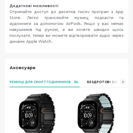
Додаткові можливості
Отримайте доступ до десятків тисяч програм з App
Store. Легко транслюйте музику, подкасти та
аудіокниги за допомогою AirPods. Якщо у вас немає
навушників під рукою, а ви хочете швидко щось
послухати, тепер ви можете відтворювати аудіо через
динамік Apple Watch.
Аксесуари
РЕМІНЦІ ДЛЯ СМАРТ ГОДИННИКІВ
34
БЕЗДРОТОВІ ЗАРЯДНІ П