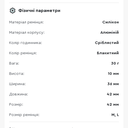
Фізичні параметри
Матеріал ремінця:
Силікон
Матеріал корпусу:
Алюміній
Колір годинника:
Сріблястий
Колір ремінця:
Блакитний
Вага:
30 г
Висота:
10 мм
Ширина:
36 мм
Довжина:
42 мм
Розмір:
42 мм
Розмір ремінця:
M, L