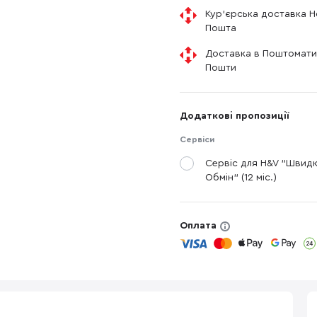
Кур'єрська доставка 
Пошта
Доставка в Поштомати
Пошти
Додаткові пропозиції
Сервіси
Сервіс для H&V "Швид
Обмін" (12 міс.)
Оплата