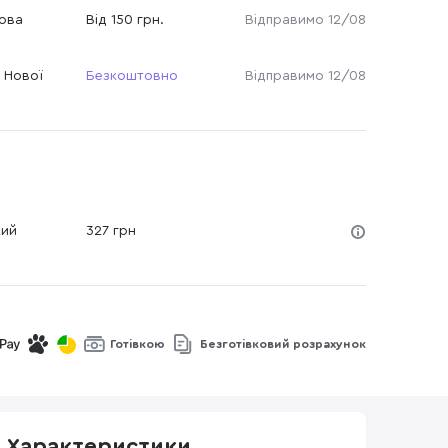
Нова
Від 150 грн.
Відправимо 12/08
 Нової
Безкоштовно
Відправимо 12/08
кий
327 грн
Готівкою
Безготівковий розрахунок
Характеристики