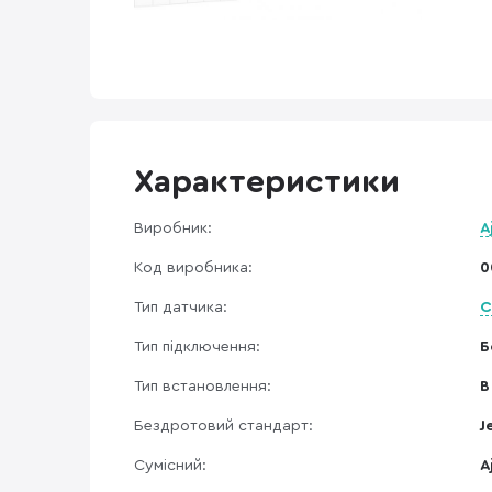
Характеристики
Виробник:
A
Код виробника:
0
Тип датчика:
С
Тип підключення:
Б
Тип встановлення:
В
Бездротовий стандарт:
J
Сумісний:
A