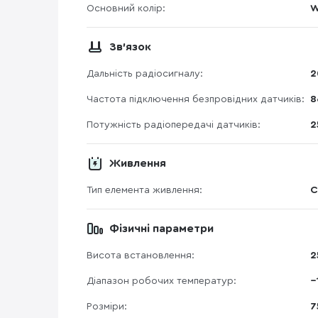
Основний колір:
W
Зв'язок
Дальність радіосигналу:
2
Частота підключення безпровідних датчиків:
8
Потужність радіопередачі датчиків:
2
Живлення
Тип елемента живлення:
C
Фізичні параметри
Висота встановлення:
2
Діапазон робочих температур:
−
Розміри:
7