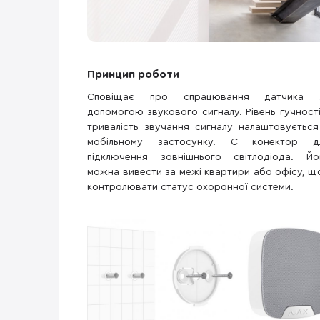
Принцип роботи
Сповіщає про спрацювання датчика 
допомогою звукового сигналу. Рівень гучності
тривалість звучання сигналу налаштовується
мобільному застосунку. Є конектор д
підключення зовнішнього світлодіода. Йо
можна вивести за межі квартири або офісу, щ
контролювати статус охоронної системи.