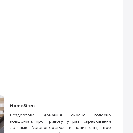
HomeSiren
Бездротова домашня сирена голосно
повідомляє про тривогу у разі спрацювання
датчиків. Установлюється в приміщенні, щоб