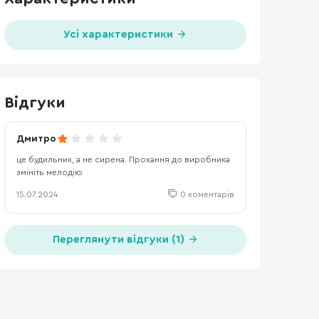
Усі характеристики
Відгуки
Дмитро
це будильник, а не сирена. Прохання до виробника
змініть мелодію
15.07.2024
0 коментарів
Переглянути відгуки (1)