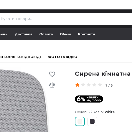
зини
Доставка
Оплата
Обмін
Контакти
ИТАННЯ ТА ВІДПОВІДІ
ФОТО ТА ВІДЕО
Сирена кімнатна 
1
/ 5
Основний колір:
White