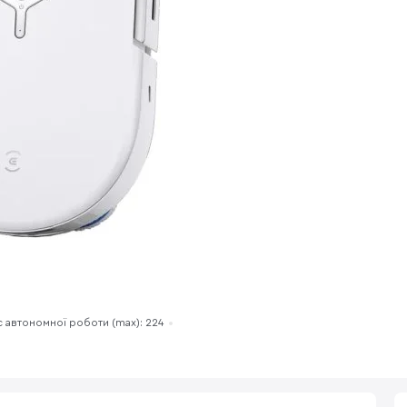
с автономної роботи (max): 224