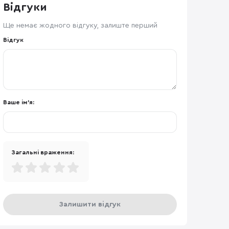
Відгуки
Ще немає жодного відгуку, залиште перший
Відгук
Ваше ім'я:
Загальні враження:
Залишити відгук