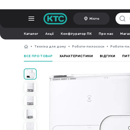
Місто
Каталог
Акції
Конфігуратор ПК
Про нас
Мага
Техніка для дому
Роботи-пилососи
Роботи-пи
ВСЕ ПРО ТОВАР
ХАРАКТЕРИСТИКИ
ВІДГУКИ
ПИТ