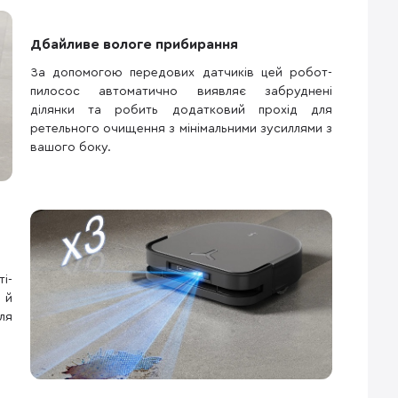
Дбайливе вологе прибирання
За допомогою передових датчиків цей робот-
пилосос автоматично виявляє забруднені
ділянки та робить додатковий прохід для
ретельного очищення з мінімальними зусиллями з
вашого боку.
і-
 й
ля