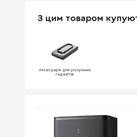
З цим товаром купую
Аксесуари для розумних
гаджетів