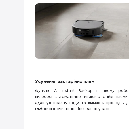
Усунення застарілих плям
Функція AI Instant Re-Mop в цьому робот
пилососі автоматично виявляє стійкі плями
адаптує подачу води та кількість проходів д
глибокого очищення без вашої участі.