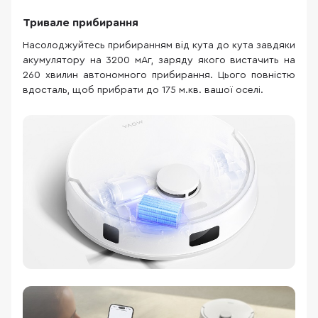
Тривале прибирання
Насолоджуйтесь прибиранням від кута до кута завдяки
акумулятору на 3200 мАг, заряду якого вистачить на
260 хвилин автономного прибирання. Цього повністю
вдосталь, щоб прибрати до 175 м.кв. вашої оселі.