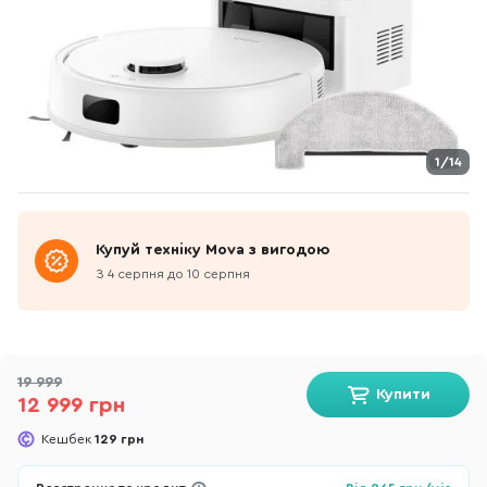
1/14
Купуй техніку Mova з вигодою
З 4 серпня до 10 серпня
19 999
Купити
12 999 грн
Кешбек
129 грн