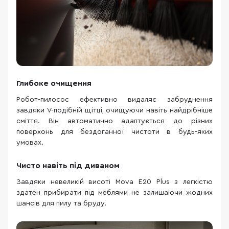
Глибоке очищення
Робот-пилосос ефективно видаляє забруднення
завдяки V-подібній щітці, очищуючи навіть найдрібніше
сміття. Він автоматично адаптується до різних
поверхонь для бездоганної чистоти в будь-яких
умовах.
Чисто навіть під диваном
Завдяки невеликій висоті Mova E20 Plus з легкістю
здатен прибирати під меблями не залишаючи жодних
шансів для пилу та бруду.