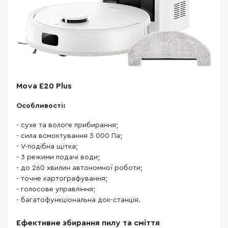
Mova E20 Plus
Особливості:
- сухе та вологе прибирання;
- сила всмоктування 5 000 Па;
- V-подібна щітка;
- 3 режими подачі води;
- до 260 хвилин автономної роботи;
- точне картографування;
- голосове управління;
- багатофункціональна док-станція.
Ефективне збирання пилу та сміття