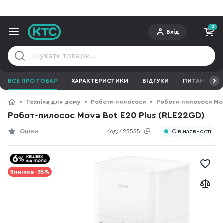
0
Вхід
ВСЕ ПРО ТОВАР
ХАРАКТЕРИСТИКИ
ВІДГУКИ
ПИТАННЯ ТА 
Техніка для дому
Роботи-пилососи
Роботи-пилососи Mo
Робот-пилосос Mova Bot E20 Plus (RLE22GD)
Оціни
Код:
423555
Є в наявності
Знижка -35%