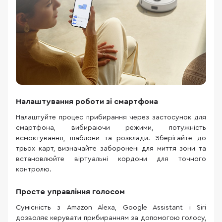
Налаштування роботи зі смартфона
Налаштуйте процес прибирання через застосунок для
смартфона, вибираючи режими, потужність
всмоктування, шаблони та розклади. Зберігайте до
трьох карт, визначайте заборонені для миття зони та
встановлюйте віртуальні кордони для точного
контролю.
Просте управління голосом
Сумісність з Amazon Alexa, Google Assistant і Siri
дозволяє керувати прибиранням за допомогою голосу,