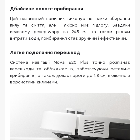
Дбайливе вологе прибирання
Цей незамінний помічник виконує не тільки збирання
пилу та сміття, але і якісно миє підлогу. Завдяки
великому резервуару на 245 мл та трьом рівням
витрати води, прибирання стає зручним і ефективним.
Легке подолання перешкод
Система навігації Mova E20 Plus точно розпізнає
перешкоди та об'їжджає їх, забезпечуючи ретельне
прибирання, а також долає пороги до 1.8 см, включно з
ворсистими килимами.