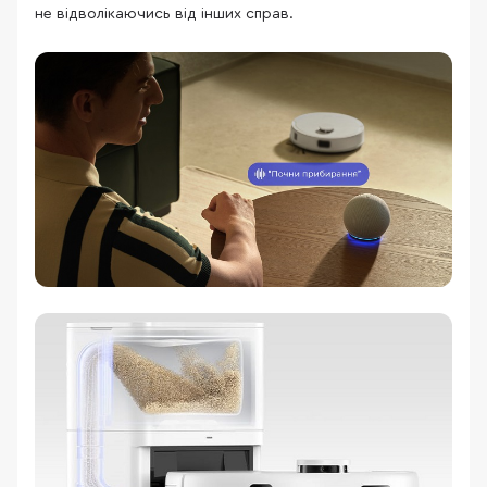
не відволікаючись від інших справ.