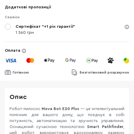
Додаткові пропозиції
Сервіси
Сертифікат "+1 рік гарантії"
1 560 грн
Оплата
Готівкою
Безготівковий розрахунок
Опис
Робот-пилосос
Mova
Bot E20 Plus
— це інтелектуальний
помічник для вашого дому, що поєднує в собі
потужність, автоматизацію та зручність управління.
Оснащений сучасною технологією
Smart Pathfinder
,
цей робот використовує вдосконалену лазерну