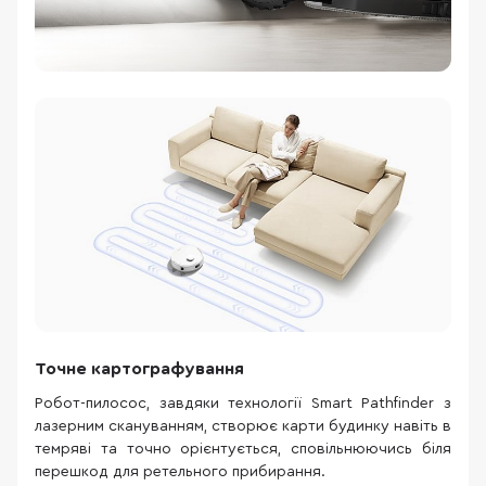
Точне картографування
Робот-пилосос, завдяки технології Smart Pathfinder з
лазерним скануванням, створює карти будинку навіть в
темряві та точно орієнтується, сповільнюючись біля
перешкод для ретельного прибирання.