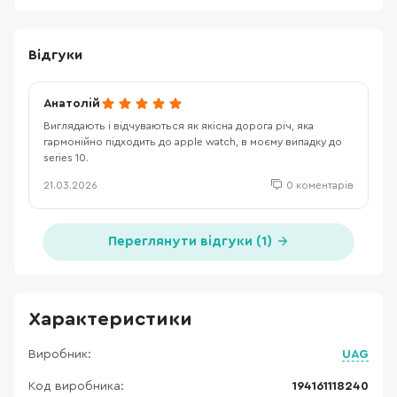
Відгуки
Анатолій
Виглядають і відчуваються як якісна дорога річ, яка
гармонійно підходить до apple watch, в моєму випадку до
series 10.
21.03.2026
0 коментарів
Переглянути відгуки (1)
Характеристики
Виробник:
UAG
Код виробника:
194161118240