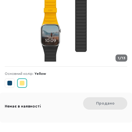
1/13
Основний колір:
Yellow
Продано
Немає в наявності