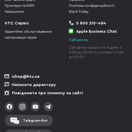
Принтери та БФП
Політика конфіденційності
Навушники
Black Friday
КТС Сервіс
0 800 210-484
Apple Business Chat
Гарантійне обслуговування
Авторизація Apple
Call-центр
Call-центр працює по буднях з
9:00 до 20:00 та у вихідні з 9:00
до 20:00
ishop@ktc.ua
Написати директору
Повідомити про помилку на сайті
Telegram-бот