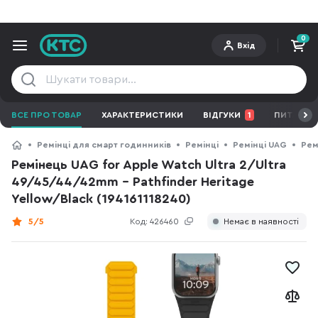
0
Вхід
ВСЕ ПРО ТОВАР
ХАРАКТЕРИСТИКИ
ВІДГУКИ
1
ПИТАННЯ 
Ремінці для смарт годинників
Ремінці
Ремінці UAG
Рем
Ремінець UAG for Apple Watch Ultra 2/Ultra
49/45/44/42mm - Pathfinder Heritage
Yellow/Black (194161118240)
5/5
Код:
426460
Немає в наявності