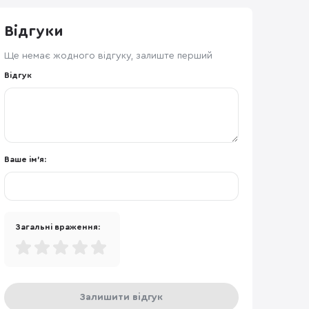
Відгуки
Ще немає жодного відгуку, залиште перший
Відгук
Ваше ім'я:
Загальні враження:
Залишити відгук