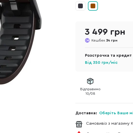
3 499 грн
Кешбек
34 грн
Розстрочка та кредит
Від
350
грн/міс
Відправимо
10/08
Доставка:
Оберіть Ваше м
Самовивіз з магазину 