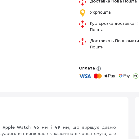
Доставка Нова Пошта
Укрпошта
Кур'єрська доставка 
Пошта
Доставка в Поштомати
Пошти
Оплата
я
Apple Watch 46 мм і 49 мм
, що вирішує давню
суаром: він виглядає як класична шкіряна смуга, але