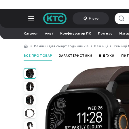
Місто
Каталог
Акції
Конфігуратор ПК
Про нас
Мага
Ремінці для смарт годинників
Ремінці
Ремінці
ВСЕ ПРО ТОВАР
ХАРАКТЕРИСТИКИ
ВІДГУКИ
ПИТ