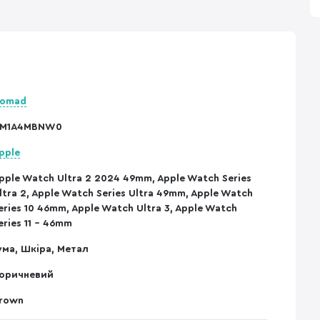
omad
M1A4MBNW0
pple
pple Watch Ultra 2 2024 49mm, Apple Watch Series
ltra 2, Apple Watch Series Ultra 49mm, Apple Watch
eries 10 46mm, Apple Watch Ultra 3, Apple Watch
eries 11 - 46mm
ума, Шкіра, Метал
оричневий
rown