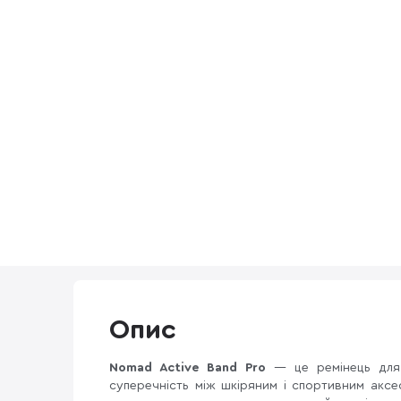
Опис
Nomad Active Band Pro
— це ремінець дл
суперечність між шкіряним і спортивним аксе