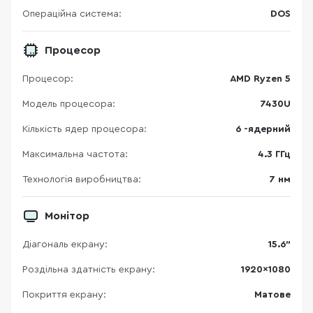
Операційна система:
DOS
Процесор
Процесор:
AMD Ryzen 5
Модель процесора:
7430U
Кількість ядер процесора:
6 -ядерний
Максимальна частота:
4.3 ГГц
Технологія виробництва:
7 нм
Монітор
Діагональ екрану:
15.6"
Роздільна здатність екрану:
1920×1080
Покриття екрану:
Матове