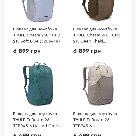
Рюкзак для ноутбука
Рюкзак для ноутбука
THULE Chasm 26L TCHB-
THULE Chasm 26L TCHB-
215 Soft Blue (3205448)
215 Deep Khaki
(3205223)
6 899 грн
6 899 грн
Рюкзак для ноутбука
Рюкзак для ноутбука
THULE EnRoute 26L
THULE EnRoute 26L
TEBP4316 Mallard Green
TEBP4316
(3204847)
Pelican/Vetiver
6 499 грн
6 499 грн