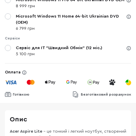
Microsoft Windows 11 Pro 64-bit Ukrainian DVD OEM
8 999 грн
Microsoft Windows 11 Home 64-bit Ukrainian DVD
(OEM)
6 799 грн
Сервіси
Сервіс для IT "Швидкий Обмін" (12 міс.)
5 100 грн
Оплата
Готівкою
Безготівковий розрахунок
Опис
Acer Aspire Lite
– це тонкий і легкий ноутбук, створений