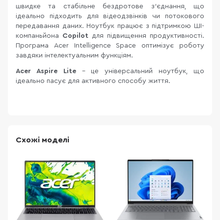
швидке та стабільне бездротове з’єднання, що
ідеально підходить для відеодзвінків чи потокового
передавання даних. Ноутбук працює з підтримкою ШІ-
компаньйона
Copilot
для підвищення продуктивності.
Програма Acer Intelligence Space оптимізує роботу
завдяки інтелектуальним функціям.
Acer Aspire Lite
– це універсальний ноутбук, що
ідеально пасує для активного способу життя.
Схожі моделі