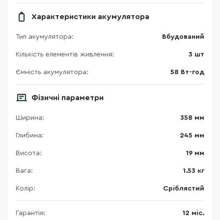
Характеристики акумулятора
Тип акумулятора:
Вбудований
Кількість елементів живлення:
3 шт
Ємність акумулятора:
58 Вт-год
Фізичні параметри
Ширина:
358 мм
Глибина:
245 мм
Висота:
19 мм
Вага:
1.53 кг
Колір:
Сріблястий
Гарантія:
12 міс.