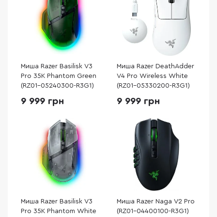
Миша Razer Basilisk V3
Миша Razer DeathAdder
Pro 35K Phantom Green
V4 Pro Wireless White
(RZ01-05240300-R3G1)
(RZ01-05330200-R3G1)
9 999 грн
9 999 грн
Миша Razer Basilisk V3
Миша Razer Naga V2 Pro
Pro 35K Phantom White
(RZ01-04400100-R3G1)