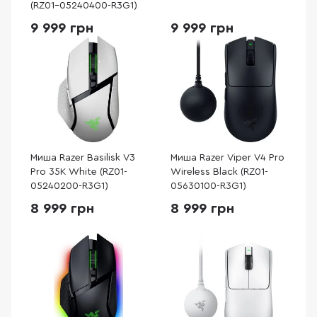
(RZ01-05240400-R3G1)
9 999 грн
9 999 грн
Миша Razer Basilisk V3
Миша Razer Viper V4 Pro
Pro 35K White (RZ01-
Wireless Black (RZ01-
05240200-R3G1)
05630100-R3G1)
8 999 грн
8 999 грн