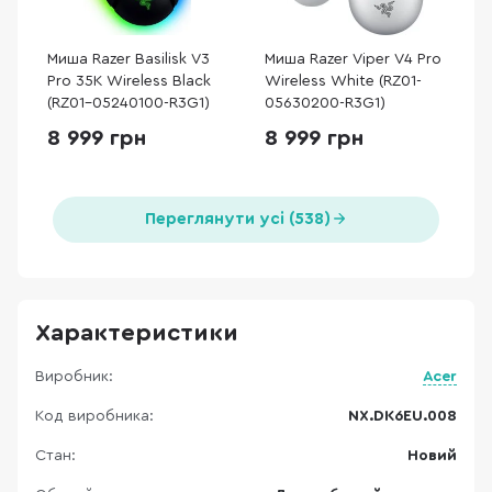
Миша Razer Basilisk V3
Миша Razer Viper V4 Pro
Pro 35K Wireless Black
Wireless White (RZ01-
(RZ01-05240100-R3G1)
05630200-R3G1)
8 999 грн
8 999 грн
Переглянути усі (538)
Характеристики
Виробник:
Acer
Код виробника:
NX.DK6EU.008
Стан:
Новий