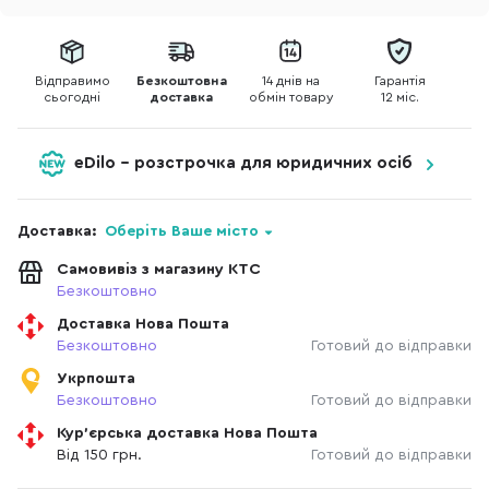
Відправимо
Безкоштовна
14 днів на
Гарантія
сьогодні
доставка
обмін товару
12 міс.
eDilo - розстрочка для юридичних осіб
Доставка:
Оберіть Ваше місто
Самовивіз з магазину КТС
Безкоштовно
Доставка Нова Пошта
Безкоштовно
Готовий до відправки
Укрпошта
Безкоштовно
Готовий до відправки
Кур'єрська доставка Нова Пошта
Від 150 грн.
Готовий до відправки