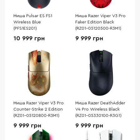
Миша Pulsar ES FS1
Миша Razer Viper V3 Pro
Wireless Blue
Faker Edition Black
(PFS1ES201)
(RZ01-05120500-R3M1)
10 999 грн
9 999 грн
Миша Razer Viper V3 Pro
Миша Razer DeathAdder
Counter-Strike 2 Edition
V4 Pro Wireless Black
(RZ01-05120800-R3M1)
(RZ01-05330100-R3G1)
9 999 грн
9 999 грн