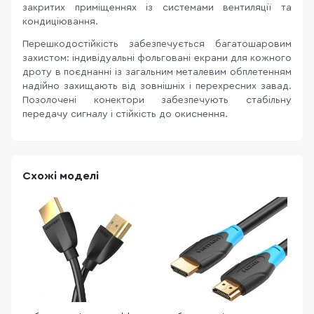
закритих приміщеннях із системами вентиляції та
кондиціювання.
Перешкодостійкість забезпечується багатошаровим
захистом: індивідуальні фольговані екрани для кожного
дроту в поєднанні із загальним металевим обплетенням
надійно захищають від зовнішніх і перехресних завад.
Позолочені конектори забезпечують стабільну
передачу сигналу і стійкість до окиснення.
Схожі моделі