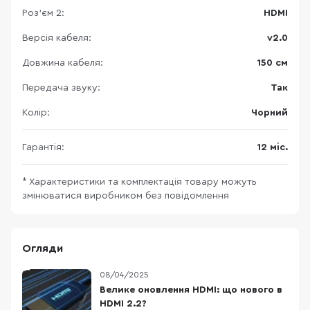
Роз'єм 2:
HDMI
Версія кабеля:
v2.0
Довжина кабеля:
150 см
Передача звуку:
Так
Колір:
Чорний
Гарантія:
12 міс.
* Характеристики та комплектація товару можуть
змінюватися виробником без повідомлення
Огляди
08/04/2025
Велике оновлення HDMI: що нового в
HDMI 2.2?