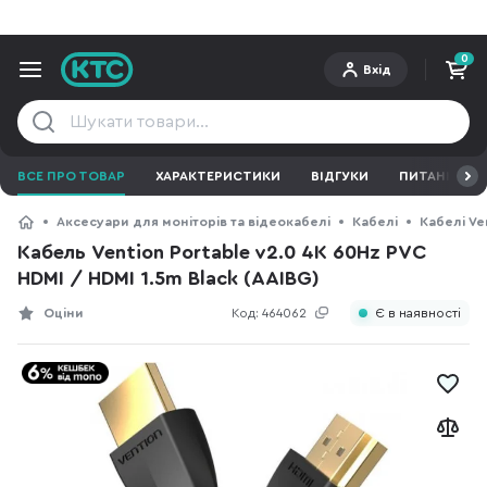
0
Вхід
ВСЕ ПРО ТОВАР
ХАРАКТЕРИСТИКИ
ВІДГУКИ
ПИТАННЯ ТА 
Аксесуари для моніторів та відеокабелі
Кабелі
Кабелі Ve
Кабель Vention Portable v2.0 4K 60Hz PVC
HDMI / HDMI 1.5m Black (AAIBG)
Оціни
Код:
464062
Є в наявності