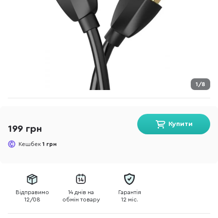
1/8
Купити
199 грн
Кешбек
1 грн
Відправимо
14 днів на
Гарантія
12/08
обмін товару
12 міс.