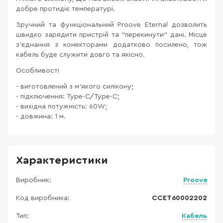
добре протидіє температурі.
Зручний та функціональний Proove Eternal дозволить
швидко зарядити пристрій та "перекинути" дані. Місце
з'єднання з конекторами додатково посилено, тож
кабель буде служити довго та якісно.
Особливості
- виготовлений з м'якого силікону;
- підключення: Type-C/Type-C;
- вихідна потужність: 60W;
- довжина: 1 м.
Характеристики
Виробник:
Proove
Код виробника:
CCET60002202
Тип:
Кабель