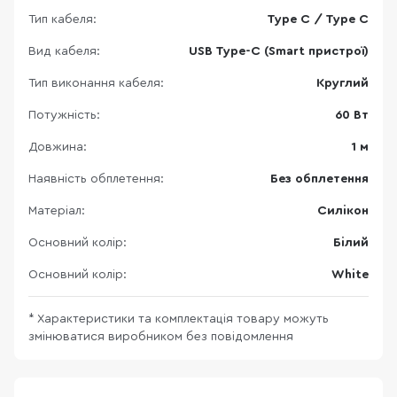
Тип кабеля:
Type C / Type C
Вид кабеля:
USB Type-C (Smart пристрої)
Тип виконання кабеля:
Круглий
Потужність:
60 Вт
Довжина:
1 м
Наявність обплетення:
Без обплетення
Матеріал:
Силікон
Основний колір:
Білий
Основний колір:
White
* Характеристики та комплектація товару можуть
змінюватися виробником без повідомлення