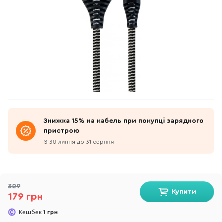
Знижка 15% на кабель при покупці зарядного
пристрою
З 30 липня до 31 серпня
329
Купити
179 грн
Кешбек
1 грн