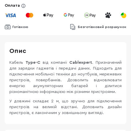
Оплата
Готівкою
Безготівковий розрахунок
Опис
Кабель
Type-C
від компанії
Cablexpert
. Призначений
для зарядки гаджетів і передачі даних. Підходить для
підключення мобільної техніки до ноутбуків, мережевих
пристроїв, повербанків. Дозволить відновлювати
енергію акумуляторних батарей і ділитися
різноманітною інформацією між різними пристроями.
У довжині складає 2 м, що зручно для підключення
пристроїв на великій відстані. Доповнить дизайн
пристроїв, є лаконічним у зовнішньому вигляді.