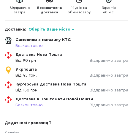
Відправимо
Безкоштовна
14 днів на
Гарантія
завтра
доставка
обмін товару
60 міс.
Доставка:
Оберіть Ваше місто
Самовивіз з магазину КТС
Безкоштовно
Доставка Нова Пошта
Від 90 грн
Відправимо завтра
Укрпошта
Від 45 грн.
Відправимо завтра
Кур'єрська доставка Нова Пошта
Від 150 грн.
Відправимо завтра
Доставка в Поштомати Нової Пошти
Безкоштовно
Відправимо завтра
Додаткові пропозиції
Сервіси