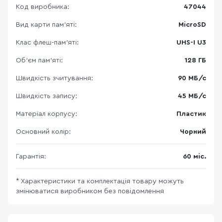
Код виробника:
47044
Вид карти пам'яті:
MicroSD
Клас флеш-пам’яті:
UHS-I U3
Об’єм пам’яті:
128 ГБ
Швидкість зчитування:
90 МБ/с
Швидкість запису:
45 МБ/с
Матеріал корпусу:
Пластик
Основний колір:
Чорний
Гарантія:
60 міс.
* Характеристики та комплектація товару можуть
змінюватися виробником без повідомлення