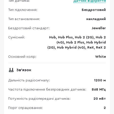
Тип датчика:
Датчик відкриття
Тип підключення:
Бездротовий
Тип встановлення:
накладний
Бездротовий стандарт:
Jeweller
Сумісний:
Hub, Hub Plus, Hub 2 (2G), Hub 2
(4G), Hub 2 Plus, Hub Hybrid
(2G), Hub Hybrid (4G), ReX, ReX 2
Основний колір:
White
Зв'язок
Дальність радіосигналу:
1200 м
Частота підключення безпровідних датчиків:
868 МГц
Потужність радіопередачі датчиків:
20 мВт
Поріг спрацювання:
2