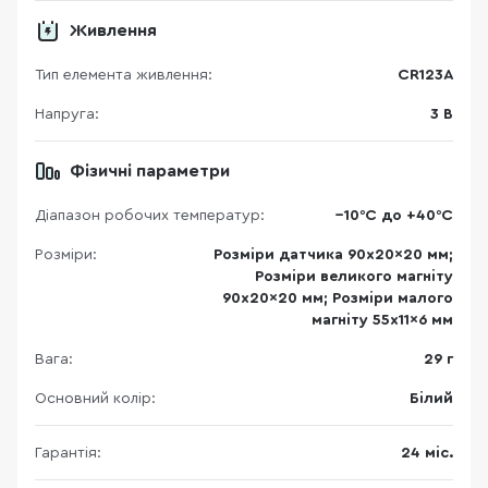
Живлення
Тип елемента живлення:
CR123A
Напруга:
3 В
Фізичні параметри
Діапазон робочих температур:
−10°C до +40°C
Розміри:
Розміри датчика 90x20x20 мм;
Розміри великого магніту
90x20x20 мм; Розміри малого
магніту 55x11x6 мм
Вага:
29 г
Основний колір:
Білий
Гарантія:
24 міс.