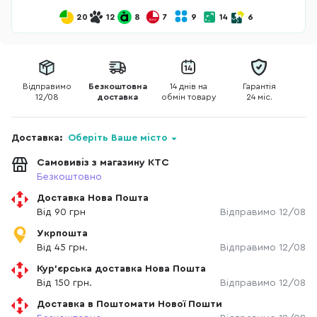
20
12
8
7
9
14
6
Відправимо
Безкоштовна
14 днів на
Гарантія
12/08
доставка
обмін товару
24 міс.
Доставка:
Оберіть Ваше місто
Самовивіз з магазину КТС
Безкоштовно
Доставка Нова Пошта
Від 90 грн
Відправимо 12/08
Укрпошта
Від 45 грн.
Відправимо 12/08
Кур'єрська доставка Нова Пошта
Від 150 грн.
Відправимо 12/08
Доставка в Поштомати Нової Пошти