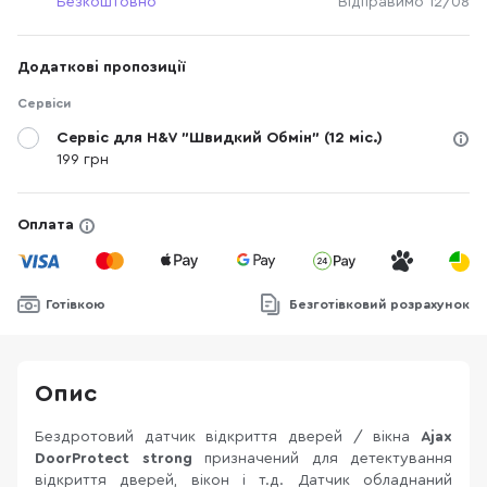
Безкоштовно
Відправимо 12/08
Додаткові пропозиції
Сервіси
Сервіс для H&V "Швидкий Обмін" (12 міс.)
199 грн
Оплата
Готівкою
Безготівковий розрахунок
Опис
Бездротовий датчик відкриття дверей / вікна
Ajax
DoorProtect strong
призначений для детектування
відкриття дверей, вікон і т.д. Датчик обладнаний