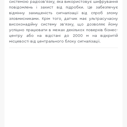
системою радіозв'язку, яка використовує шифрування
повідомлень і захист від підробки. Це забезпечує
відмінну захищеність сигналізації від спроб злому
зловмисниками. Крім того, датчик має ультрасучасну
високонадійну систему зв'язку, що дозволяє йому
успішно працювати в межах декількох поверхів бізнес-
центру або на відстані до 2000 м на відкритій
місцевості від центрального блоку сигналізації.