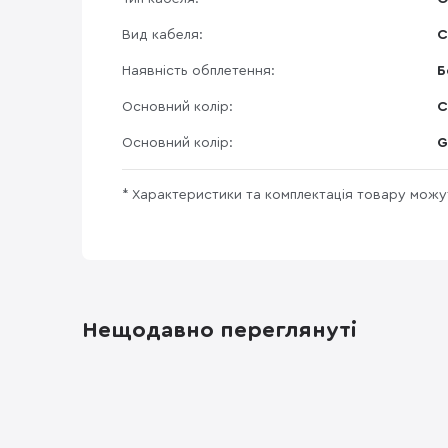
Вид кабеля:
С
Наявність обплетення:
Б
Основний колір:
С
Основний колір:
G
* Характеристики та комплектація товару мож
Нещодавно переглянуті