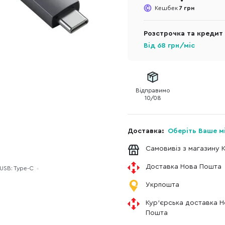
Кешбек
7 грн
Розстрочка та кредит
Від
68
грн/міс
Відправимо
10/08
Доставка:
Оберіть Ваше м
Самовивіз з магазину 
Доставка Нова Пошта
USB: Type-C
Укрпошта
Кур'єрська доставка 
Пошта