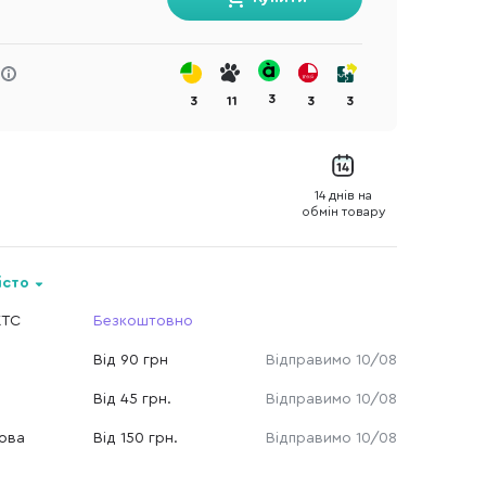
3
3
11
3
3
14 днів на
обмін товару
істо
КТС
Безкоштовно
Від 90 грн
Відправимо 10/08
Від 45 грн.
Відправимо 10/08
Нова
Від 150 грн.
Відправимо 10/08