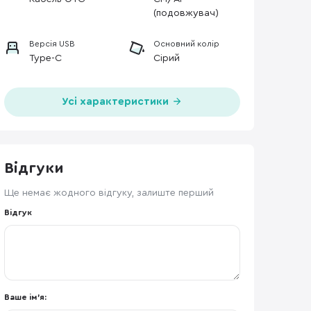
(подовжувач)
Версія USB
Основний колір
Type-C
Сірий
Усі характеристики
Відгуки
Ще немає жодного відгуку, залиште перший
Відгук
Ваше ім'я: