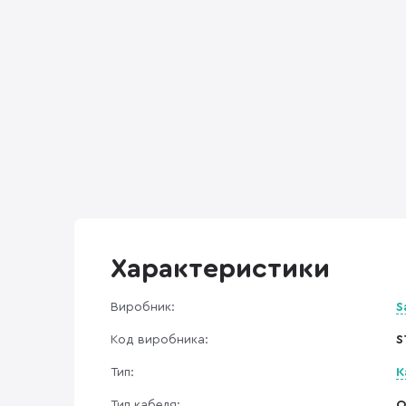
Характеристики
Виробник:
S
Код виробника:
S
Тип:
К
Тип кабеля:
O