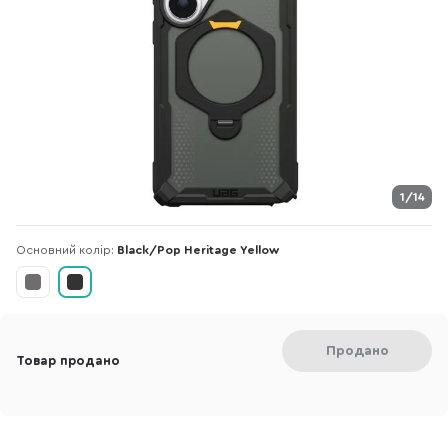
1/14
Основний колір:
Black/Pop Heritage Yellow
Продано
Товар продано