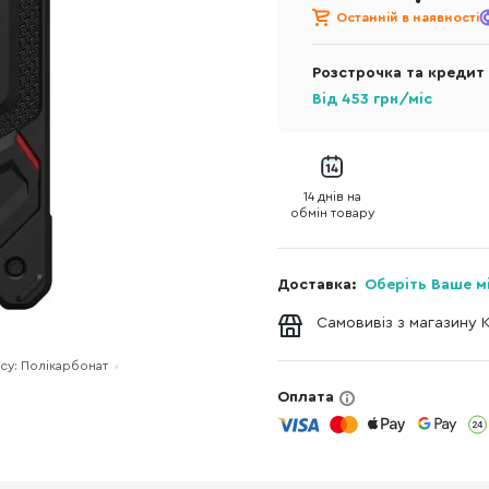
Останній в наявності
Розстрочка та кредит
Від
453
грн/міс
14 днів на
обмін товару
Доставка:
Оберіть Ваше м
Самовивіз з магазину 
су: Полікарбонат
Оплата