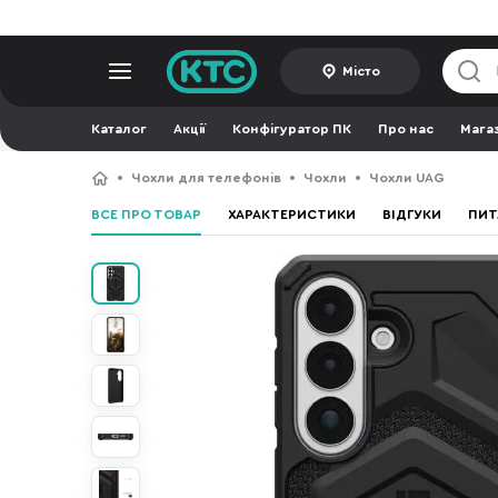
Місто
Каталог
Акції
Конфігуратор ПК
Про нас
Мага
Чохли для телефонів
Чохли
Чохли UAG
ВСЕ ПРО ТОВАР
ХАРАКТЕРИСТИКИ
ВІДГУКИ
ПИТ