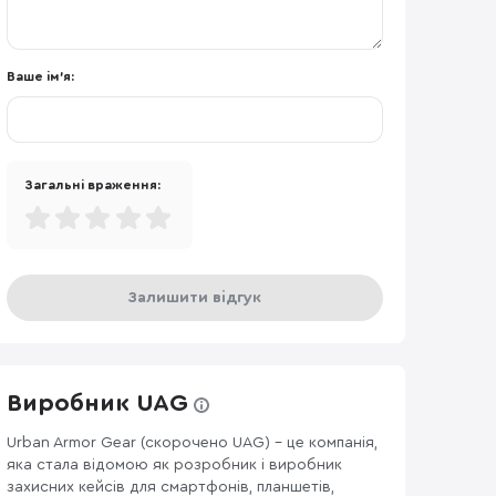
Ваше ім'я:
Загальні враження:
Залишити відгук
Виробник UAG
Urban Armor Gear (скорочено UAG) - це компанія,
яка стала відомою як розробник і виробник
захисних кейсів для смартфонів, планшетів,