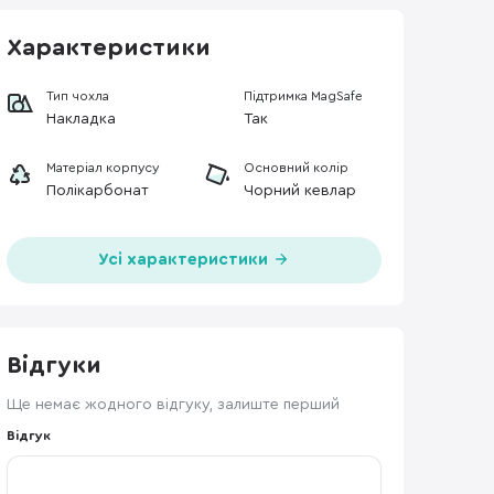
Характеристики
Тип чохла
Підтримка MagSafe
Накладка
Так
Матеріал корпусу
Основний колір
Полікарбонат
Чорний кевлар
Усі характеристики
Відгуки
Ще немає жодного відгуку, залиште перший
Відгук