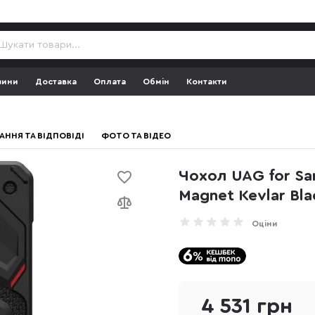
зини
Доставка
Оплата
Обмін
Контакти
АННЯ ТА ВІДПОВІДІ
ФОТО ТА ВІДЕО
Чохол UAG for Sam
Magnet Kevlar Bla
Оціни
4 531 грн